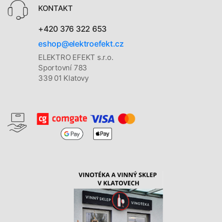
KONTAKT
+420 376 322 653
eshop@elektroefekt.cz
ELEKTRO EFEKT s.r.o.
Sportovní 783
339 01 Klatovy