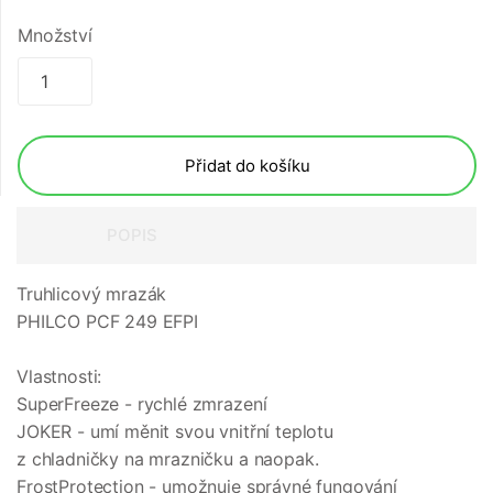
Množství
Přidat do košíku
POPIS
Truhlicový mrazák
PHILCO PCF 249 EFPI
Vlastnosti:
SuperFreeze - rychlé zmrazení
JOKER - umí měnit svou vnitřní teplotu
z chladničky na mrazničku a naopak.
FrostProtection - umožnuje správné fungování