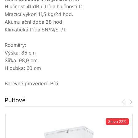
Hlučnost 41 dB / Třída hlučnosti C
Mrazící výkon 11,5 kg/24 hod.
Akumulační doba 28 hod
Klimatická třída SN/N/ST/T
Rozměry:
Výška: 85 cm
Šířka: 98,9 cm
Hloubka: 60 cm
Barevné provedení: Bílá
Pultové
Sleva
22%