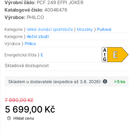
Výrobní číslo:
PCF 249 EFPI JOKER
Katalogové číslo:
40046476
Výrobce:
PHILCO
Kategorie
Velké domácí spotřebiče
Mrazáky
Pultové
Kategorie
Akční zboží
Výrobce
Philco
Energetická třída
E
Skladová dostupnost
Skladem u dodavatele (expedice až 3.8. 2026):
>5 ks
7 990,00 Kč
5 699,00 Kč
Hlídat cenu