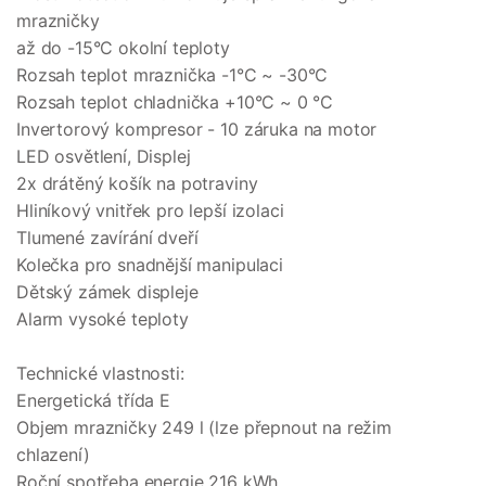
mrazničky
až do -15°C okolní teploty
Rozsah teplot mraznička -1°C ~ -30°C
Rozsah teplot chladnička +10°C ~ 0 °C
Invertorový kompresor - 10 záruka na motor
LED osvětlení, Displej
2x drátěný košík na potraviny
Hliníkový vnitřek pro lepší izolaci
Tlumené zavírání dveří
Kolečka pro snadnější manipulaci
Dětský zámek displeje
Alarm vysoké teploty
Technické vlastnosti:
Energetická třída E
Objem mrazničky 249 l (lze přepnout na režim
chlazení)
Roční spotřeba energie 216 kWh