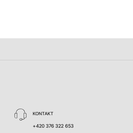
KONTAKT
+420 376 322 653