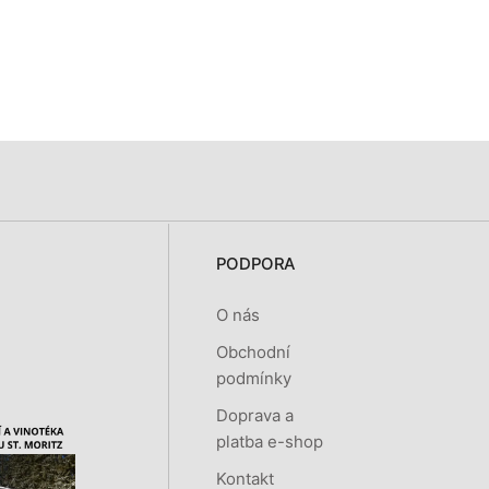
PODPORA
O nás
Obchodní
podmínky
Doprava a
platba e-shop
Kontakt