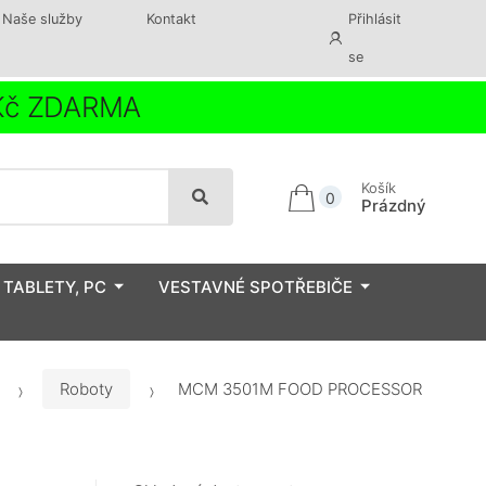
Naše služby
Kontakt
Přihlásit
se
 Kč ZDARMA
Košík
0
Prázdný
 TABLETY, PC
VESTAVNÉ SPOTŘEBIČE
Roboty
MCM 3501M FOOD PROCESSOR