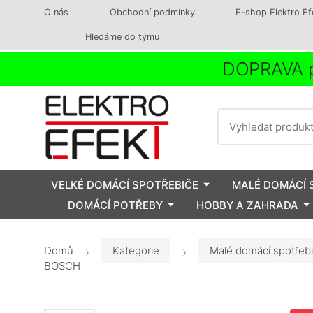
O nás
Obchodní podmínky
E-shop Elektro Ef
Hledáme do týmu
DOPRAVA p
Vyhledat
VELKÉ DOMÁCÍ SPOTŘEBIČE
MALÉ DOMÁCÍ 
DOMÁCÍ POTŘEBY
HOBBY A ZAHRADA
Domů
Kategorie
Malé domácí spotřeb
BOSCH