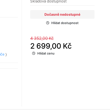
Skladová dostupnost
Dočasně nedostupné
Hlídat dostupnost
4 352,00 Kč
2 699,00 Kč
Hlídat cenu
iče