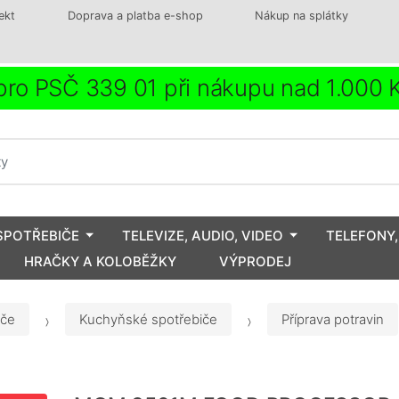
ekt
Doprava a platba e-shop
Nákup na splátky
ro PSČ 339 01 při nákupu nad 1.000
SPOTŘEBIČE
TELEVIZE, AUDIO, VIDEO
TELEFONY,
HRAČKY A KOLOBĚŽKY
VÝPRODEJ
iče
Kuchyňské spotřebiče
Příprava potravin