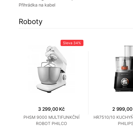
Přihrádka na kabel
Roboty
43%
Sleva
34%
3 299,00 Kč
2 999,00
PHSM 9000 MULTIFUNKČNÍ
HR7510/10 KUCHY
ROBOT PHILCO
PHILIP