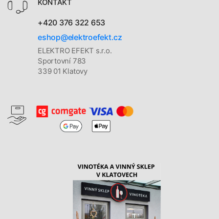
KONTAKT
+420 376 322 653
eshop@elektroefekt.cz
ELEKTRO EFEKT s.r.o.
Sportovní 783
339 01 Klatovy