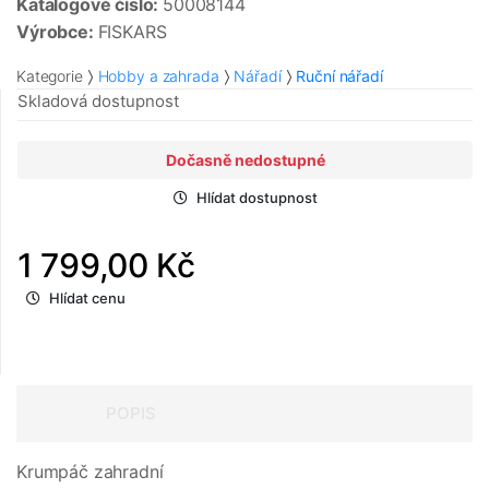
Katalogové číslo:
50008144
Výrobce:
FISKARS
Kategorie
Hobby a zahrada
Nářadí
Ruční nářadí
Skladová dostupnost
Dočasně nedostupné
Hlídat dostupnost
1 799,00 Kč
Hlídat cenu
POPIS
Krumpáč zahradní