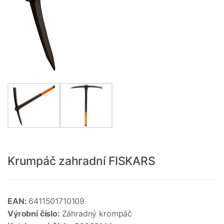
Krumpáč zahradní FISKARS
EAN:
6411501710109
Výrobní číslo:
Záhradný krompáč