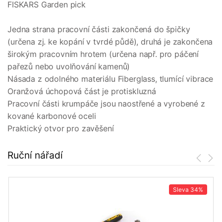
FISKARS Garden pick
Jedna strana pracovní části zakončená do špičky
(určena zj. ke kopání v tvrdé půdě), druhá je zakončena
širokým pracovním hrotem (určena např. pro páčení
pařezů nebo uvolňování kamenů)
Násada z odolného materiálu Fiberglass, tlumící vibrace
Oranžová úchopová část je protiskluzná
Pracovní části krumpáče jsou naostřené a vyrobené z
kované karbonové oceli
Praktický otvor pro zavěšení
Ruční nářadí
Sleva
34%