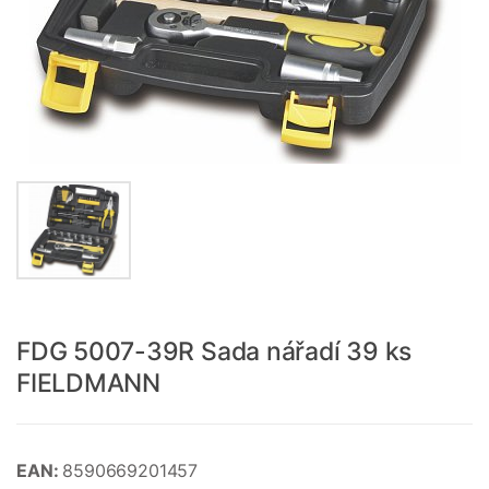
FDG 5007-39R Sada nářadí 39 ks
FIELDMANN
EAN:
8590669201457