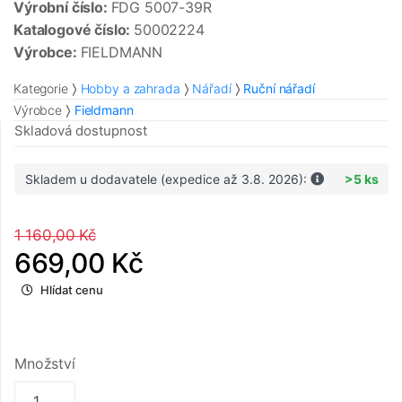
Výrobní číslo:
FDG 5007-39R
Katalogové číslo:
50002224
Výrobce:
FIELDMANN
Kategorie
Hobby a zahrada
Nářadí
Ruční nářadí
Výrobce
Fieldmann
Skladová dostupnost
Skladem u dodavatele (expedice až 3.8. 2026):
>5 ks
1 160,00 Kč
669,00 Kč
Hlídat cenu
Množství