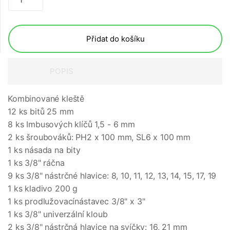
Přidat do košíku
POPIS
Kombinované kleště
12 ks bitů 25 mm
8 ks Imbusových klíčů 1,5 - 6 mm
2 ks šroubováků: PH2 x 100 mm, SL6 x 100 mm
1 ks násada na bity
1 ks 3/8" ráčna
9 ks 3/8" nástrčné hlavice: 8, 10, 11, 12, 13, 14, 15, 17, 19
1 ks kladivo 200 g
1 ks prodlužovacínástavec 3/8" x 3"
1 ks 3/8" univerzální kloub
2 ks 3/8" nástrčná hlavice na svíčky: 16, 21 mm