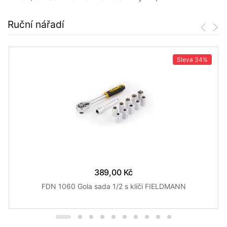
Ruční nářadí
Sleva
34%
389,00 Kč
FDN 1060 Gola sada 1/2 s klíči FIELDMANN