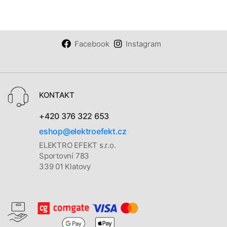
Facebook
Instagram
KONTAKT
+420 376 322 653
eshop@elektroefekt.cz
ELEKTRO EFEKT s.r.o.
Sportovní 783
339 01 Klatovy