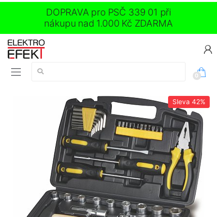
DOPRAVA pro PSČ 339 01 při
nákupu nad 1.000 Kč ZDARMA
Vyhledávání:
0
Sleva
42%