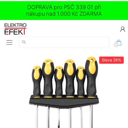
DOPRAVA pro PSČ 339 01 při
nákupu nad 1.000 Kč ZDARMA
Vyhledávání:
0
Sleva
26%