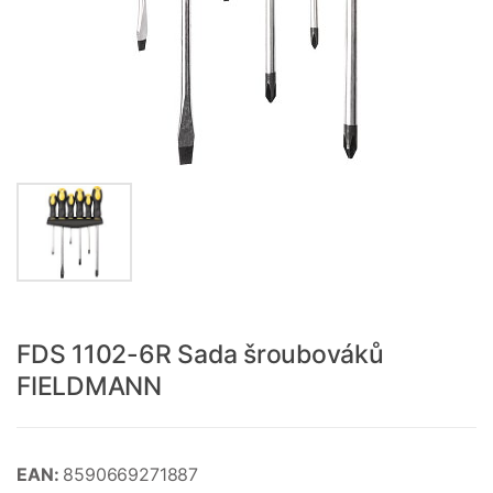
FDS 1102-6R Sada šroubováků
FIELDMANN
EAN:
8590669271887