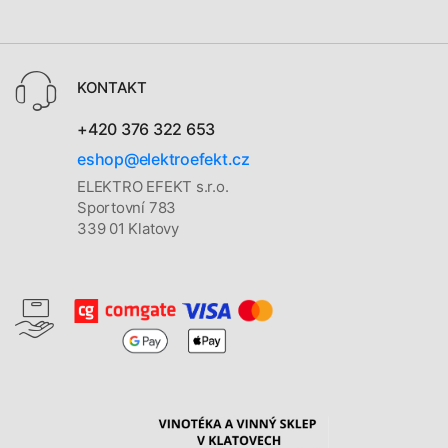
KONTAKT
+420 376 322 653
eshop@elektroefekt.cz
ELEKTRO EFEKT s.r.o.
Sportovní 783
339 01 Klatovy