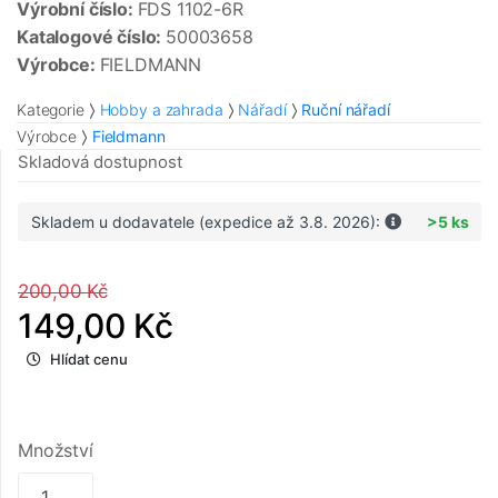
Výrobní číslo:
FDS 1102-6R
Katalogové číslo:
50003658
Výrobce:
FIELDMANN
Kategorie
Hobby a zahrada
Nářadí
Ruční nářadí
Výrobce
Fieldmann
Skladová dostupnost
Skladem u dodavatele (expedice až 3.8. 2026):
>5 ks
200,00 Kč
149,00 Kč
Hlídat cenu
Množství