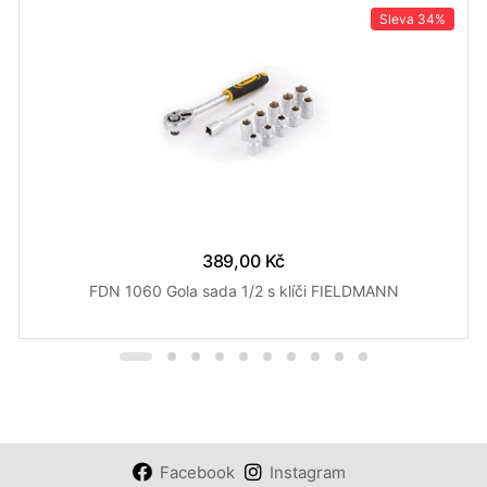
Sleva
34%
389,00 Kč
FDN 1060 Gola sada 1/2 s klíči FIELDMANN
Facebook
Instagram