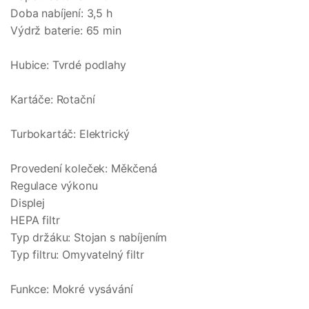
Doba nabíjení: 3,5 h
Výdrž baterie: 65 min
Hubice: Tvrdé podlahy
Kartáče: Rotační
Turbokartáč: Elektrický
Provedení koleček: Měkčená
Regulace výkonu
Displej
HEPA filtr
Typ držáku: Stojan s nabíjením
Typ filtru: Omyvatelný filtr
Funkce: Mokré vysávání