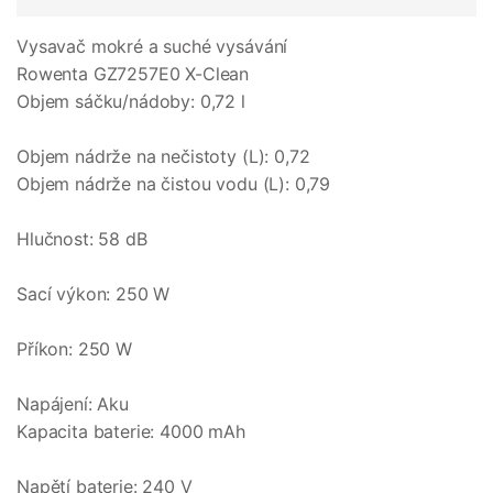
Vysavač mokré a suché vysávání
Rowenta GZ7257E0 X-Clean
Objem sáčku/nádoby: 0,72 l
Objem nádrže na nečistoty (L): 0,72
Objem nádrže na čistou vodu (L): 0,79
Hlučnost: 58 dB
Sací výkon: 250 W
Příkon: 250 W
Napájení: Aku
Kapacita baterie: 4000 mAh
Napětí baterie: 240 V