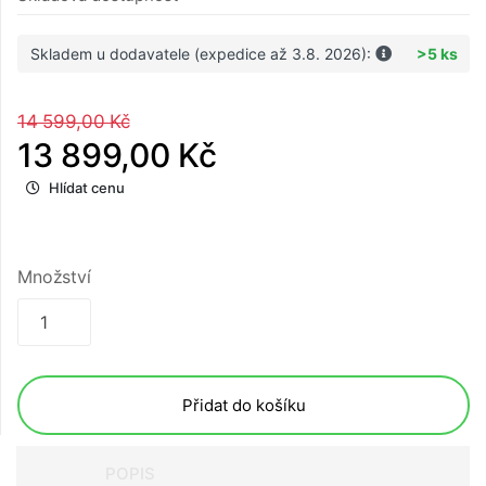
Skladem u dodavatele (expedice až 3.8. 2026):
>5 ks
14 599,00 Kč
13 899,00 Kč
Hlídat cenu
Množství
Přidat do košíku
POPIS