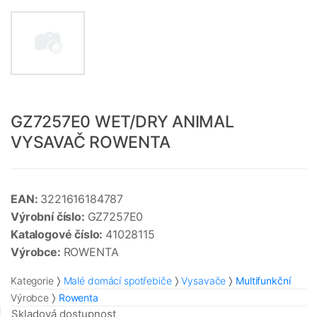
GZ7257E0 WET/DRY ANIMAL
VYSAVAČ ROWENTA
EAN:
3221616184787
Výrobní číslo:
GZ7257E0
Katalogové číslo:
41028115
Výrobce:
ROWENTA
Kategorie
Malé domácí spotřebiče
Vysavače
Multifunkční
Výrobce
Rowenta
Skladová dostupnost