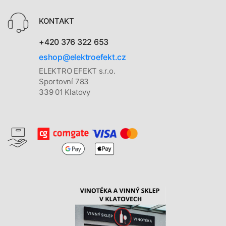
KONTAKT
+420 376 322 653
eshop@elektroefekt.cz
ELEKTRO EFEKT s.r.o.
Sportovní 783
339 01 Klatovy