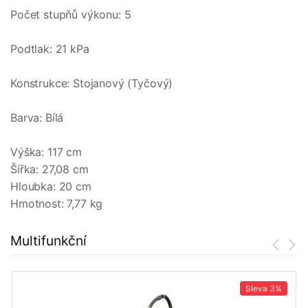
Počet stupňů výkonu: 5
Podtlak: 21 kPa
Konstrukce: Stojanový (Tyčový)
Barva: Bílá
Výška: 117 cm
Šířka: 27,08 cm
Hloubka: 20 cm
Hmotnost: 7,77 kg
Multifunkční
Sleva
3%