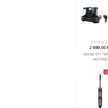
2 990,00 
2 699,00 
HS500 011 TE
HOOVER
S