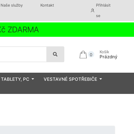
Naše služby
Kontakt
Přihlásit
se
 Kč ZDARMA
Košík
0
Prázdný
 TABLETY, PC
VESTAVNÉ SPOTŘEBIČE