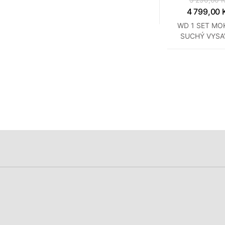
4 799,00 
WD 1 SET MO
SUCHÝ VYSA
KÄRCHE