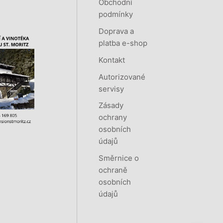
Obchodní
podmínky
Doprava a
platba e-shop
Kontakt
Autorizované
servisy
Zásady
ochrany
osobních
údajů
Směrnice o
ochraně
osobních
údajů