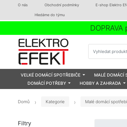
O nás
Obchodní podmínky
E-shop Elektro Ef
Hledáme do týmu
DOPRAVA p
Vyhledat
VELKÉ DOMÁCÍ SPOTŘEBIČE
MALÉ DOMÁCÍ 
DOMÁCÍ POTŘEBY
HOBBY A ZAHRADA
Domů
Kategorie
Malé domácí spotřeb
Filtry