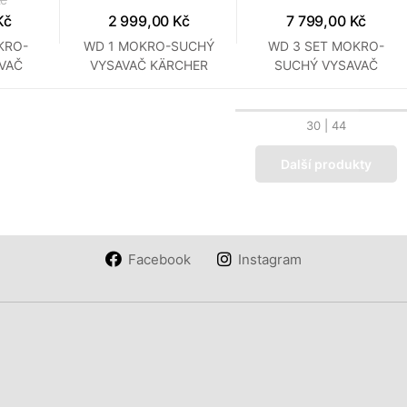
Kč
2 999,00 Kč
7 799,00 Kč
KRO-
WD 1 MOKRO-SUCHÝ
WD 3 SET MOKRO-
VAČ
VYSAVAČ KÄRCHER
SUCHÝ VYSAVAČ
R
KÄRCHER
30
| 44
Další produkty
Facebook
Instagram