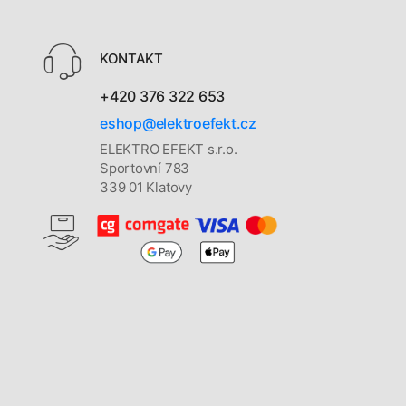
KONTAKT
+420 376 322 653
eshop@elektroefekt.cz
ELEKTRO EFEKT s.r.o.
Sportovní 783
339 01 Klatovy