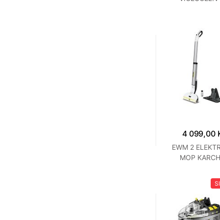
KARCHE
4 099,00 
EWM 2 ELEKT
MOP KARCH
S