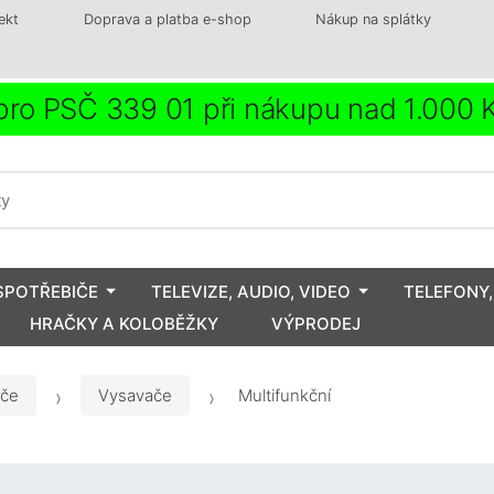
ekt
Doprava a platba e-shop
Nákup na splátky
ro PSČ 339 01 při nákupu nad 1.000
SPOTŘEBIČE
TELEVIZE, AUDIO, VIDEO
TELEFONY,
HRAČKY A KOLOBĚŽKY
VÝPRODEJ
iče
Vysavače
Multifunkční