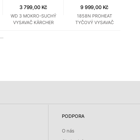
3 799,00 Kč
9 999,00 Kč
WD 3 MOKRO-SUCHÝ
1858N PROHEAT
VYSAVAČ KÄRCHER
TYČOVÝ VYSAVAČ
BISSELL
PODPORA
O nás