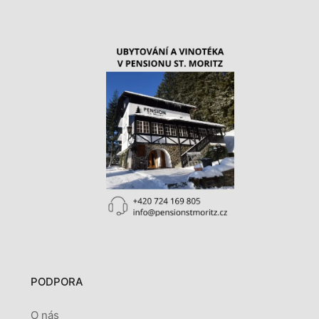
PODPORA
O nás