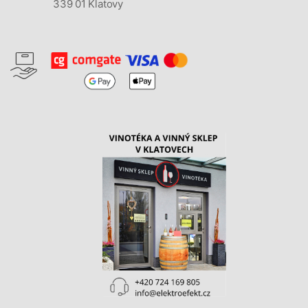
339 01 Klatovy