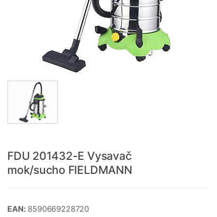
FDU 201432-E Vysavač
mok/sucho FIELDMANN
EAN:
8590669228720