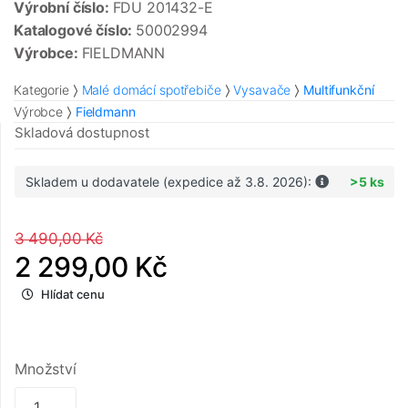
Výrobní číslo:
FDU 201432-E
Katalogové číslo:
50002994
Výrobce:
FIELDMANN
Kategorie
Malé domácí spotřebiče
Vysavače
Multifunkční
Výrobce
Fieldmann
Skladová dostupnost
Skladem u dodavatele (expedice až 3.8. 2026):
>5 ks
3 490,00 Kč
2 299,00 Kč
Hlídat cenu
Množství