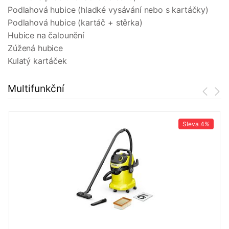
Podlahová hubice (hladké vysávání nebo s kartáčky)
Podlahová hubice (kartáč + stěrka)
Hubice na čalounění
Zúžená hubice
Kulatý kartáček
Multifunkční
Sleva
4%