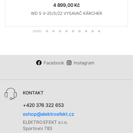
4 899,00 Kč
WD 5 V-25/5/22 VYSAVAČ KÄRCHER
Facebook
Instagram
KONTAKT
+420 376 322 653
eshop@elektroefekt.cz
ELEKTRO EFEKT s.r.o.
Sportovní 783