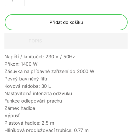
Přidat do košíku
POPIS
Napětí / kmitočet: 230 V / 50Hz
Příkon: 1400 W
Zásuvka na přídavné zařízení do 2000 W
Pevný bavlněný filtr
Kovová nádoba: 30 L
Nastavitelná intenzita odzvuku
Funkce odlepování prachu
Zámek hadice
Výpusť
Plastová hadice: 2,5 m
Hliníková prodlužovací trubice: 0,77 m