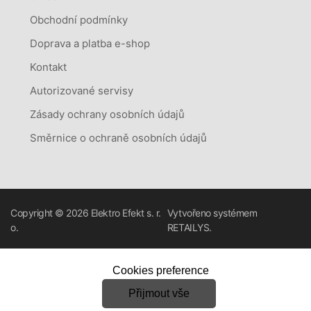
Obchodní podmínky
Doprava a platba e-shop
Kontakt
Autorizované servisy
Zásady ochrany osobních údajů
Směrnice o ochraně osobních údajů
Copyright © 2026
Elektro Efekt s. r.
Vytvořeno systémem
o.
RETAILYS.
Cookies preference
Přijmout vše