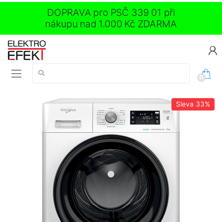
DOPRAVA pro PSČ 339 01 při
nákupu nad 1.000 Kč ZDARMA
Vyhledávání:
0
Sleva
33%