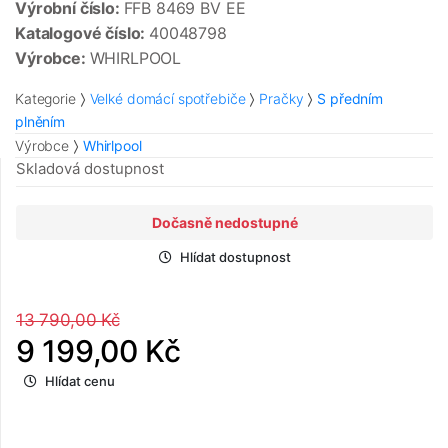
Výrobní číslo:
FFB 8469 BV EE
Katalogové číslo:
40048798
Výrobce:
WHIRLPOOL
Kategorie
Velké domácí spotřebiče
Pračky
S předním
plněním
Výrobce
Whirlpool
Skladová dostupnost
Dočasně nedostupné
Hlídat dostupnost
13 790,00 Kč
9 199,00 Kč
Hlídat cenu