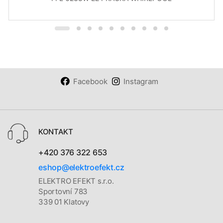
Facebook
Instagram
KONTAKT
+420 376 322 653
eshop@elektroefekt.cz
ELEKTRO EFEKT s.r.o.
Sportovní 783
339 01 Klatovy