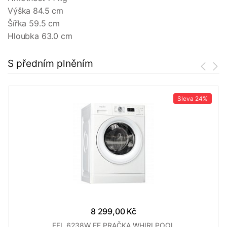
Výška 84.5 cm
Šířka 59.5 cm
Hloubka 63.0 cm
S předním plněním
Sleva
24%
8 299,00 Kč
FFL 6238W EE PRAČKA WHIRLPOOL