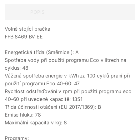
POPIS
Volně stojící pračka
FFB 8469 BV EE
Energetická třída (Směrnice ): A
Spotřeba vody při použití programu Eco v litrech na
cyklus: 48
Vážená spotřeba energie v kWh za 100 cyklů praní při
použití programu Eco 40-60: 47
Rychlost odstřeďování v rpm při použití programu eco
40-60 při uvedené kapacitě: 1351
Třída účinnosti otáčení (EU 2017/1369): B
Emise hluku: 78
Maximální kapacita v kg: 8
Programy: