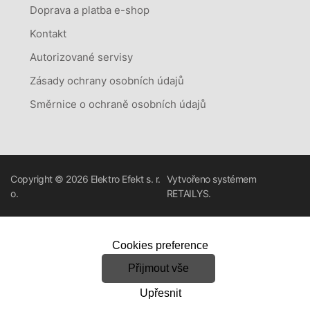
Doprava a platba e-shop
Kontakt
Autorizované servisy
Zásady ochrany osobních údajů
Směrnice o ochraně osobních údajů
Copyright © 2026
Elektro Efekt s. r.
Vytvořeno systémem
o.
RETAILYS.
Cookies preference
Přijmout vše
Upřesnit