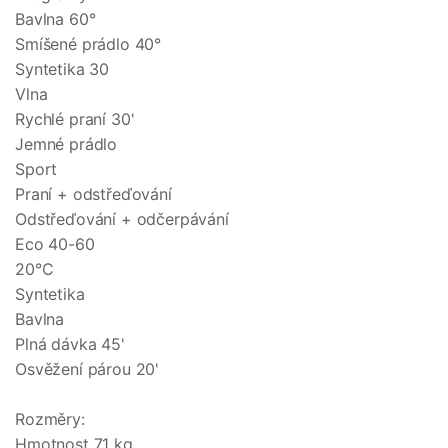
Bavlna 60°
Smíšené prádlo 40°
Syntetika 30
Vlna
Rychlé praní 30'
Jemné prádlo
Sport
Praní + odstřeďování
Odstřeďování + odčerpávání
Eco 40-60
20°C
Syntetika
Bavlna
Plná dávka 45'
Osvěžení párou 20'
Rozměry:
Hmotnost 71 kg