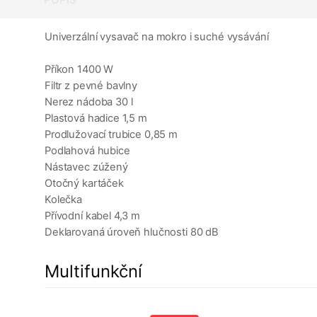
Univerzální vysavač na mokro i suché vysávání
Příkon 1400 W
Filtr z pevné bavlny
Nerez nádoba 30 l
Plastová hadice 1,5 m
Prodlužovací trubice 0,85 m
Podlahová hubice
Nástavec zúžený
Otočný kartáček
Kolečka
Přívodní kabel 4,3 m
Deklarovaná úroveň hlučnosti 80 dB
Multifunkční