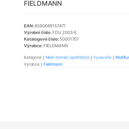
FIELDMANN
EAN:
8590669157471
Výrobní číslo:
FDU 2003-E
Katalogové číslo:
50001707
Výrobce:
FIELDMANN
Kategorie
Malé domácí spotřebiče
Vysavače
Multifu
Výrobce
Fieldmann