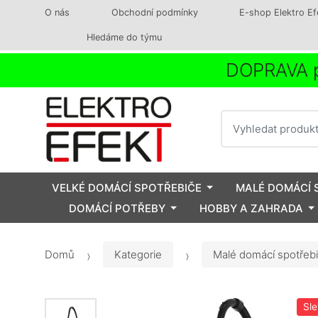
O nás
Obchodní podmínky
E-shop Elektro Ef
Hledáme do týmu
DOPRAVA p
Vyhledat
VELKÉ DOMÁCÍ SPOTŘEBIČE
MALÉ DOMÁCÍ 
DOMÁCÍ POTŘEBY
HOBBY A ZAHRADA
Domů
Kategorie
Malé domácí spotřeb
Sl