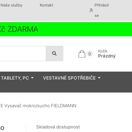
Naše služby
Kontakt
Přihlásit
se
 Kč ZDARMA
Košík
0
Prázdný
 TABLETY, PC
VESTAVNÉ SPOTŘEBIČE
E Vysavač mokro/sucho FIELDMANN
ho
Skladová dostupnost