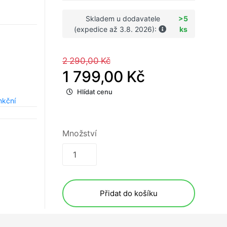
Skladem u dodavatele
>5
(expedice až 3.8. 2026):
ks
2 290,00 Kč
1 799,00 Kč
Hlídat cenu
nkční
Množství
Přidat do košíku