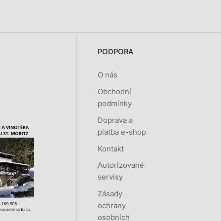
PODPORA
O nás
Obchodní
podmínky
Doprava a
platba e-shop
Kontakt
Autorizované
servisy
Zásady
ochrany
osobních