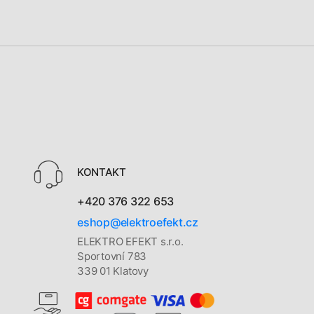
KONTAKT
+420 376 322 653
eshop@elektroefekt.cz
ELEKTRO EFEKT s.r.o.
Sportovní 783
339 01 Klatovy