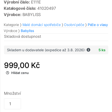
Výrobní číslo:
E111E
Katalogové číslo:
41020497
Výrobce:
BABYLISS
Kategorie
Malé domácí spotřebiče
Osobní péče
Péče o vlasy
Výrobce
Babyliss
Skladová dostupnost
Skladem u dodavatele (expedice až 3.8. 2026):
5 ks
999,00 Kč
Hlídat cenu
Množství