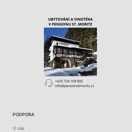
PODPORA
O nás