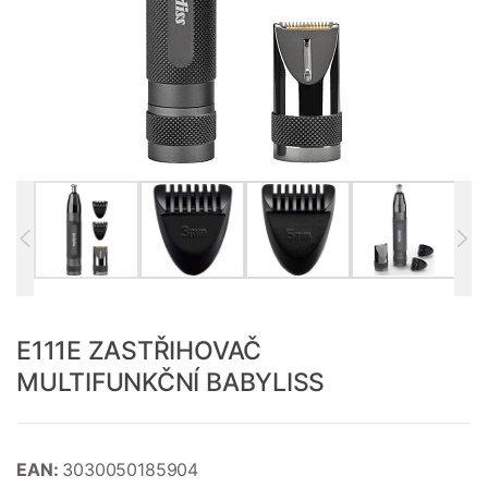
E111E ZASTŘIHOVAČ
MULTIFUNKČNÍ BABYLISS
EAN:
3030050185904