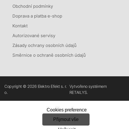
Obchodní podmínky
Doprava a platba e-shop
Kontakt
Autorizované servisy
Zásady ochrany osobních údajů
Směrnice o ochraně osobních údajů
Copyright © 2026
Elektro Efekt s. r.
Vytvořeno systémem
o.
RETAILYS.
Cookies preference
Přijmout vše