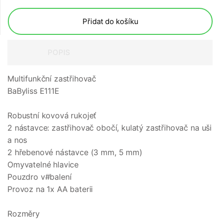
Přidat do košíku
POPIS
Multifunkční zastřihovač
BaByliss E111E
Robustní kovová rukojeť
2 nástavce: zastřihovač obočí, kulatý zastřihovač na uši
a nos
2 hřebenové nástavce (3 mm, 5 mm)
Omyvatelné hlavice
Pouzdro v#balení
Provoz na 1x AA baterii
Rozměry