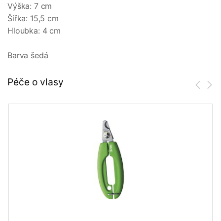
Výška: 7 cm
Šířka: 15,5 cm
Hloubka: 4 cm
Barva šedá
Péče o vlasy