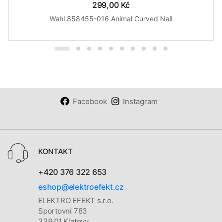
299,00 Kč
Wahl 858455-016 Animal Curved Nail
Facebook
Instagram
KONTAKT
+420 376 322 653
eshop@elektroefekt.cz
ELEKTRO EFEKT s.r.o.
Sportovní 783
339 01 Klatovy