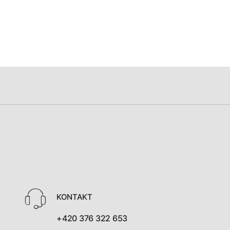
KONTAKT
+420 376 322 653