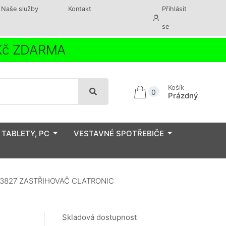
Naše služby
Kontakt
Přihlásit
se
 Kč ZDARMA
Košík
0
Prázdný
 TABLETY, PC
VESTAVNÉ SPOTŘEBIČE
3827 ZASTŘIHOVAČ CLATRONIC
Skladová dostupnost