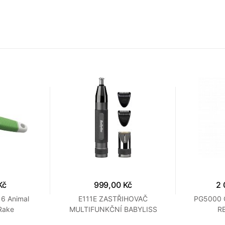
Kč
999,00 Kč
2 
6 Animal
E111E ZASTŘIHOVAČ
PG5000 
Rake
MULTIFUNKČNÍ BABYLISS
R