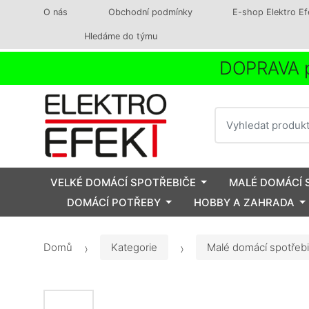
O nás
Obchodní podmínky
E-shop Elektro Ef
Hledáme do týmu
DOPRAVA p
Vyhledat
VELKÉ DOMÁCÍ SPOTŘEBIČE
MALÉ DOMÁCÍ 
DOMÁCÍ POTŘEBY
HOBBY A ZAHRADA
Domů
Kategorie
Malé domácí spotřeb