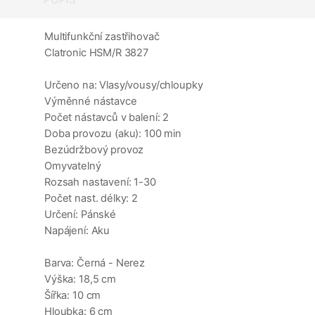
Multifunkční zastřihovač
Clatronic HSM/R 3827
Určeno na: Vlasy/vousy/chloupky
Výměnné nástavce
Počet nástavců v balení: 2
Doba provozu (aku): 100 min
Bezúdržbový provoz
Omyvatelný
Rozsah nastavení: 1-30
Počet nast. délky: 2
Určení: Pánské
Napájení: Aku
Barva: Černá - Nerez
Výška: 18,5 cm
Šířka: 10 cm
Hloubka: 6 cm