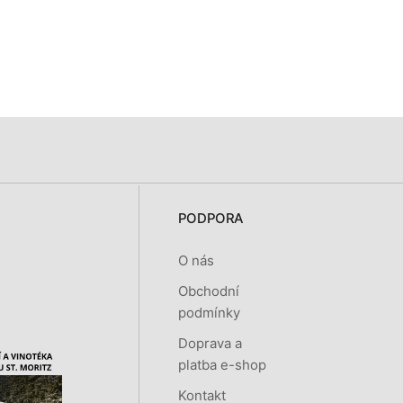
PODPORA
O nás
Obchodní
podmínky
Doprava a
platba e-shop
Kontakt