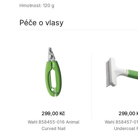
Hmotnost: 120 g
Péče o vlasy
299,00 Kč
299,00 
/10
Wahl 858455-016 Animal
Wahl 858457-01
Curved Nail
Undercoat 