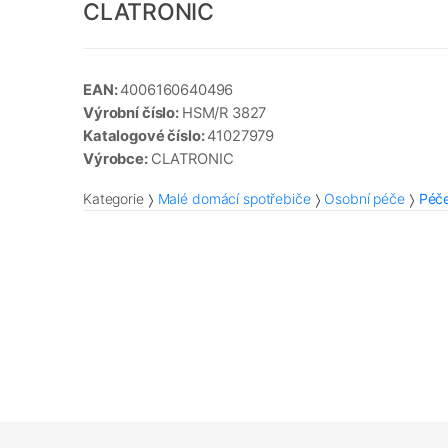
CLATRONIC
EAN:
4006160640496
Výrobní číslo:
HSM/R 3827
Katalogové číslo:
41027979
Výrobce:
CLATRONIC
Kategorie
Malé domácí spotřebiče
Osobní péče
Péče