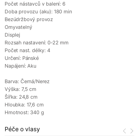
Počet nástavců v balení: 6
Doba provozu (aku): 180 min
Bezúdržbový provoz
Omyvatelný
Displej
Rozsah nastavení: 0-22 mm
Počet nast. délky: 4
Určení: Pánské
Napájení: Aku
Barva: Černá/Nerez
Výška: 7,5 cm
Šířka: 24,8 cm
Hloubka: 17,6 cm
Hmotnost: 340 g
Péče o vlasy