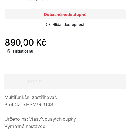
Dočasně nedostupné
Hlídat dostupnost
890,00 Kč
Hlídat cenu
POPIS
Multifunkční zastřihovač
ProfiCare HSM/R 3143
Určeno na: Vlasy/vousy/chloupky
Výměnné nástavce