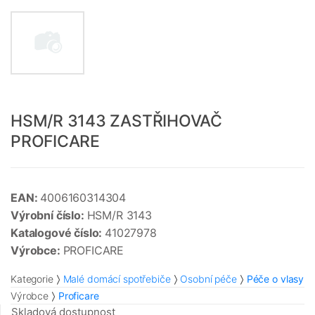
HSM/R 3143 ZASTŘIHOVAČ
PROFICARE
EAN:
4006160314304
Výrobní číslo:
HSM/R 3143
Katalogové číslo:
41027978
Výrobce:
PROFICARE
Kategorie
Malé domácí spotřebiče
Osobní péče
Péče o vlasy
Výrobce
Proficare
Skladová dostupnost