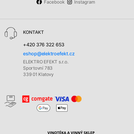
Facebook
Instagram
KONTAKT
+420 376 322 653
eshop@elektroefekt.cz
ELEKTRO EFEKT s.r.o.
Sportovní 783
339 01 Klatovy