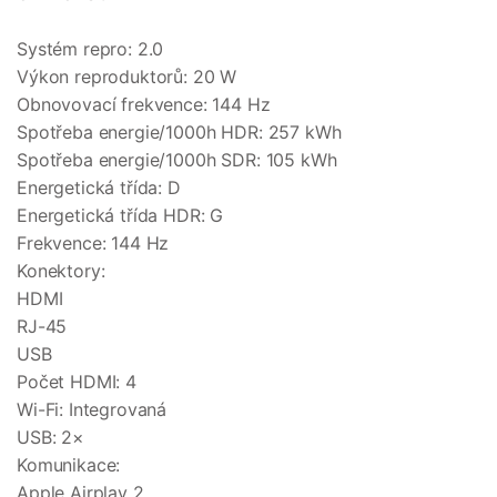
Systém repro: 2.0
Výkon reproduktorů: 20 W
Obnovovací frekvence: 144 Hz
Spotřeba energie/1000h HDR: 257 kWh
Spotřeba energie/1000h SDR: 105 kWh
Energetická třída: D
Energetická třída HDR: G
Frekvence: 144 Hz
Konektory:
HDMI
RJ-45
USB
Počet HDMI: 4
Wi-Fi: Integrovaná
USB: 2×
Komunikace:
Apple Airplay 2