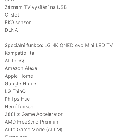
Záznam TV vysílání na USB
CI slot
EKO senzor
DLNA
Speciální funkce: LG 4K QNED evo Mini LED TV
Kompatibilita:
AI ThinQ
Amazon Alexa
Apple Home
Google Home
LG ThinQ
Philips Hue
Herní funkce:
288Hz Game Accelerator
AMD FreeSync Premium
Auto Game Mode (ALLM)