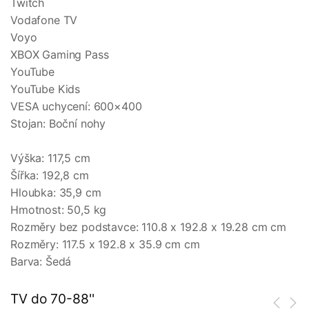
Twitch
Vodafone TV
Voyo
XBOX Gaming Pass
YouTube
YouTube Kids
VESA uchycení: 600×400
Stojan: Boční nohy
Výška: 117,5 cm
Šířka: 192,8 cm
Hloubka: 35,9 cm
Hmotnost: 50,5 kg
Rozměry bez podstavce: 110.8 x 192.8 x 19.28 cm cm
Rozměry: 117.5 x 192.8 x 35.9 cm cm
Barva: Šedá
TV do 70-88''