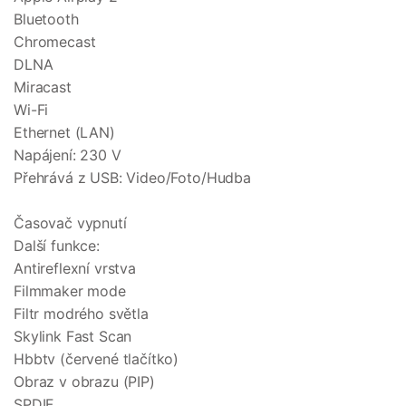
Bluetooth
Chromecast
DLNA
Miracast
Wi-Fi
Ethernet (LAN)
Napájení: 230 V
Přehrává z USB: Video/Foto/Hudba
Časovač vypnutí
Další funkce:
Antireflexní vrstva
Filmmaker mode
Filtr modrého světla
Skylink Fast Scan
Hbbtv (červené tlačítko)
Obraz v obrazu (PIP)
SPDIF