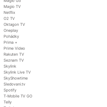
Magio Go
Magio TV
Netflix
O2 TV
Oktagon TV
Oneplay
Pohádky
Prima +
Prime Video
Rakuten TV
Seznam TV
Skylink
Skylink Live TV
SkyShowtime
Sledovani.tv
Spotify
T-Mobile TV GO
Telly