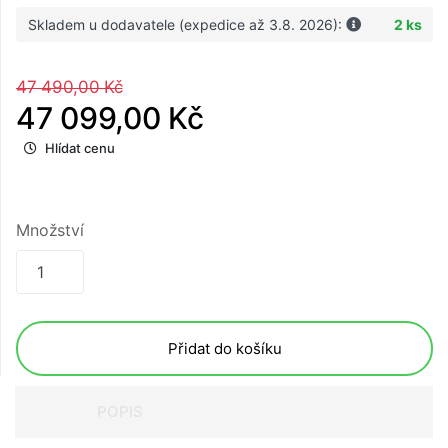
Skladem u dodavatele (expedice až 3.8. 2026):
2 ks
47 490,00 Kč
47 099,00 Kč
Hlídat cenu
Množství
Přidat do košíku
POPIS