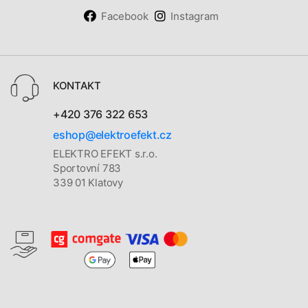
Facebook
Instagram
KONTAKT
+420 376 322 653
eshop@elektroefekt.cz
ELEKTRO EFEKT s.r.o.
Sportovní 783
339 01 Klatovy