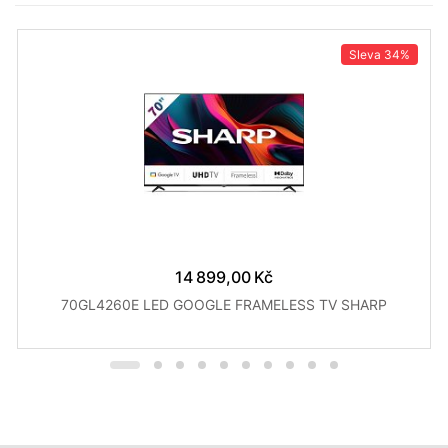
Sleva
34%
14 899,00 Kč
70GL4260E LED GOOGLE FRAMELESS TV SHARP