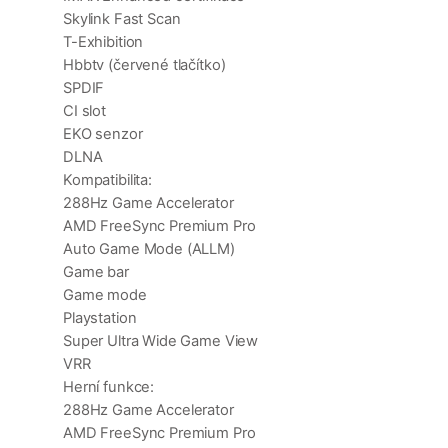
Skylink Fast Scan
T-Exhibition
Hbbtv (červené tlačítko)
SPDIF
CI slot
EKO senzor
DLNA
Kompatibilita:
288Hz Game Accelerator
AMD FreeSync Premium Pro
Auto Game Mode (ALLM)
Game bar
Game mode
Playstation
Super Ultra Wide Game View
VRR
Herní funkce:
288Hz Game Accelerator
AMD FreeSync Premium Pro