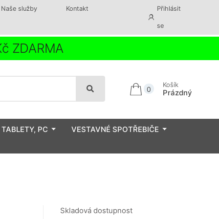
Naše služby
Kontakt
Přihlásit
se
 Kč ZDARMA
Košík
0
Prázdný
 TABLETY, PC
VESTAVNÉ SPOTŘEBIČE
Skladová dostupnost