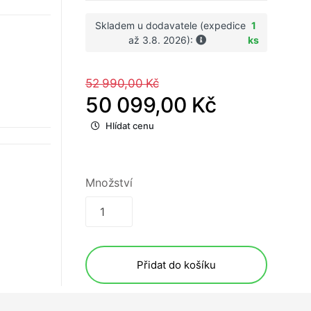
Skladem u dodavatele (expedice
1
až 3.8. 2026):
ks
52 990,00 Kč
50 099,00 Kč
Hlídat cenu
Množství
Přidat do košíku