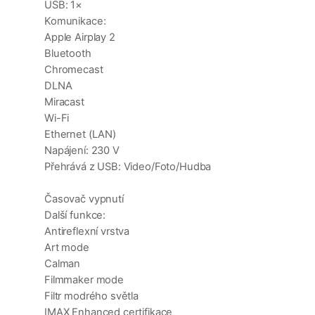
USB: 1×
Komunikace:
Apple Airplay 2
Bluetooth
Chromecast
DLNA
Miracast
Wi-Fi
Ethernet (LAN)
Napájení: 230 V
Přehrává z USB: Video/Foto/Hudba
Časovač vypnutí
Další funkce:
Antireflexní vrstva
Art mode
Calman
Filmmaker mode
Filtr modrého světla
IMAX Enhanced certifikace