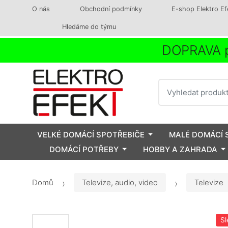
O nás
Obchodní podmínky
E-shop Elektro Ef
Hledáme do týmu
DOPRAVA p
Vyhledat
VELKÉ DOMÁCÍ SPOTŘEBIČE
MALÉ DOMÁCÍ 
DOMÁCÍ POTŘEBY
HOBBY A ZAHRADA
Domů
Televize, audio, video
Televize
Sl