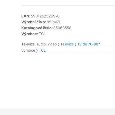
EAN:
5901292529970
Výrobní číslo:
85RM7L
Katalogové číslo:
35063558
Výrobce:
TCL
Televize, audio, video
Televize
TV do 70-88''
Výrobce
TCL