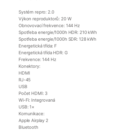
Systém repro: 2.0
Výkon reproduktorů: 20 W
Obnovovací frekvence: 144 Hz
Spotřeba energie/1000h HDR: 210 kWh
Spotřeba energie/1000h SDR: 128 kWh
Energetická třída: F
Energetická třída HDR: G
Frekvence: 144 Hz
Konektory:
HDMI
RJ-45
USB
Počet HDMI: 3
Wi-Fi: Integrovaná
USB: 1×
Komunikace:
Apple Airplay 2
Bluetooth