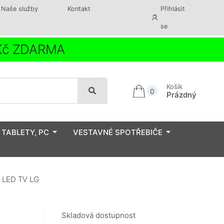
Naše služby
Kontakt
Přihlásit
se
 Kč ZDARMA
Košík
0
Prázdný
 TABLETY, PC
VESTAVNÉ SPOTŘEBIČE
 LED TV LG
Skladová dostupnost