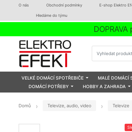
O nás
Obchodní podmínky
E-shop Elektro Ef
Hledáme do týmu
DOPRAVA p
Vyhledat
VELKÉ DOMÁCÍ SPOTŘEBIČE
MALÉ DOMÁCÍ 
DOMÁCÍ POTŘEBY
HOBBY A ZAHRADA
Domů
Televize, audio, video
Televize
Sl