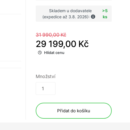
Skladem u dodavatele
>5
(expedice až 3.8. 2026):
ks
31 990,00 Kč
29 199,00 Kč
Hlídat cenu
Množství
Přidat do košíku