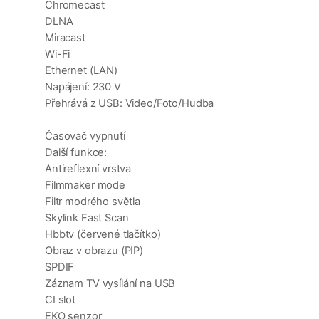
Chromecast
DLNA
Miracast
Wi-Fi
Ethernet (LAN)
Napájení: 230 V
Přehrává z USB: Video/Foto/Hudba
Časovač vypnutí
Další funkce:
Antireflexní vrstva
Filmmaker mode
Filtr modrého světla
Skylink Fast Scan
Hbbtv (červené tlačítko)
Obraz v obrazu (PIP)
SPDIF
Záznam TV vysílání na USB
CI slot
EKO senzor