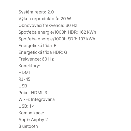
Systém repro: 2.0
Výkon reproduktorů: 20 W
Obnovovací frekvence: 60 Hz
Spotřeba energie/1000h HDR: 162 kWh
Spotřeba energie/1000h SDR: 107 kWh
Energetická třída: E
Energetická třída HDR: G
Frekvence: 60 Hz
Konektory:
HDMI
RJ-45
USB
Počet HDMI: 3
Wi-Fi: Integrovaná
USB: 1×
Komunikace:
Apple Airplay 2
Bluetooth