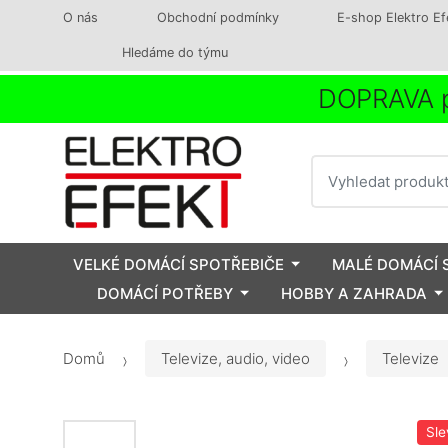
O nás
Obchodní podmínky
E-shop Elektro Ef
Hledáme do týmu
DOPRAVA p
Vyhledat
VELKÉ DOMÁCÍ SPOTŘEBIČE
MALÉ DOMÁCÍ 
DOMÁCÍ POTŘEBY
HOBBY A ZAHRADA
Domů
Televize, audio, video
Televize
Sle