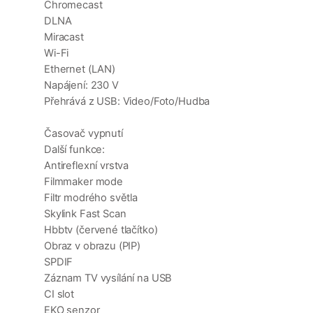
Chromecast
DLNA
Miracast
Wi-Fi
Ethernet (LAN)
Napájení: 230 V
Přehrává z USB: Video/Foto/Hudba
Časovač vypnutí
Další funkce:
Antireflexní vrstva
Filmmaker mode
Filtr modrého světla
Skylink Fast Scan
Hbbtv (červené tlačítko)
Obraz v obrazu (PIP)
SPDIF
Záznam TV vysílání na USB
CI slot
EKO senzor