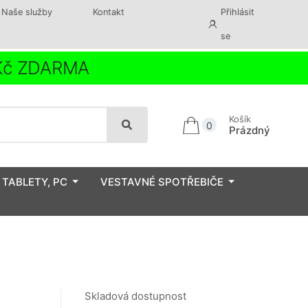
Naše služby
Kontakt
Přihlásit
se
 Kč ZDARMA
Košík
0
Prázdný
 TABLETY, PC
VESTAVNÉ SPOTŘEBIČE
Skladová dostupnost