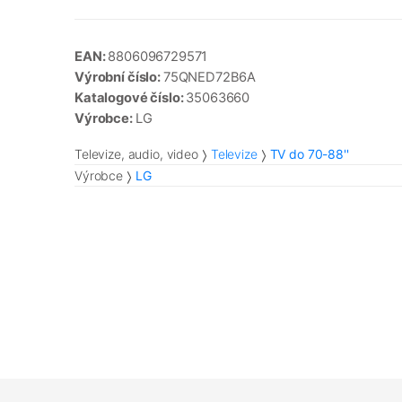
EAN:
8806096729571
Výrobní číslo:
75QNED72B6A
Katalogové číslo:
35063660
Výrobce:
LG
Televize, audio, video
Televize
TV do 70-88''
Výrobce
LG