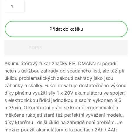
Přidat do košíku
POPIS
Akumulátorový fukar značky FIELDMANN si poradí
nejen s údržbou zahrady od spadaného listí, ale též při
úklidu problematických zákoutí zahrady jako jsou
záhonky a skalky. Fukar dosahuje dostatečného výkonu
díky plnému využití síly 1 x 20V akumulátoru ve spojení
s elektronickou řídící jednotkou a sacím výkonem 9,5
m3/min. O komfortní práci se kromě ergonomické a
měkčené rukojeti stará též perfektní vyvážení modelu,
díky kterému i delší úklid na zahradě není problém. Je
možno použít akumulátory o kapacitách 2Ah / 4Ah