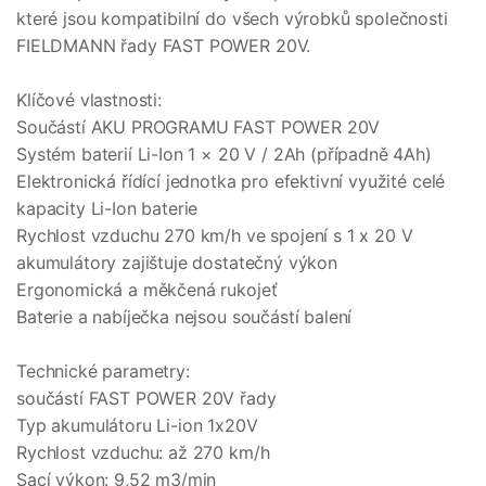
které jsou kompatibilní do všech výrobků společnosti
FIELDMANN řady FAST POWER 20V.
Klíčové vlastnosti:
Součástí AKU PROGRAMU FAST POWER 20V
Systém baterií Li-Ion 1 × 20 V / 2Ah (případně 4Ah)
Elektronická řídící jednotka pro efektivní využité celé
kapacity Li-Ion baterie
Rychlost vzduchu 270 km/h ve spojení s 1 x 20 V
akumulátory zajištuje dostatečný výkon
Ergonomická a měkčená rukojeť
Baterie a nabíječka nejsou součástí balení
Technické parametry:
součástí FAST POWER 20V řady
Typ akumulátoru Li-ion 1x20V
Rychlost vzduchu: až 270 km/h
Sací výkon: 9,52 m3/min