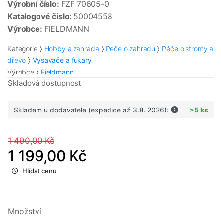
Výrobní číslo:
FZF 70605-0
Katalogové číslo:
50004558
Výrobce:
FIELDMANN
Kategorie
Hobby a zahrada
Péče o zahradu
Péče o stromy a
dřevo
Vysavače a fukary
Výrobce
Fieldmann
Skladová dostupnost
Skladem u dodavatele (expedice až 3.8. 2026):
>5 ks
1 490,00 Kč
1 199,00 Kč
Hlídat cenu
Množství