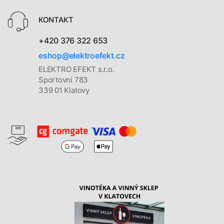
KONTAKT
+420 376 322 653
eshop@elektroefekt.cz
ELEKTRO EFEKT s.r.o.
Sportovní 783
339 01 Klatovy