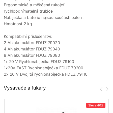
Ergonomická a měkčená rukojeť
rychloodnímatelná trubice
Nabíječka a baterie nejsou součástí balení.
Hmotnost 2 kg
Kompatibilní příslušenství:
2 Ah akumulátor FDUZ 79020
4 Ah akumulátor FDUZ 79040
8 Ah akumulátor FDUZ 79080
1x 20 V Rychlonabíječka FDUZ 79100
1x20V FAST Rychlonabíječka FDUZ 79200
2x 20 V Dvojitá rychlonabíječka FDUZ 79110
Vysavače a fukary
Sleva
40%