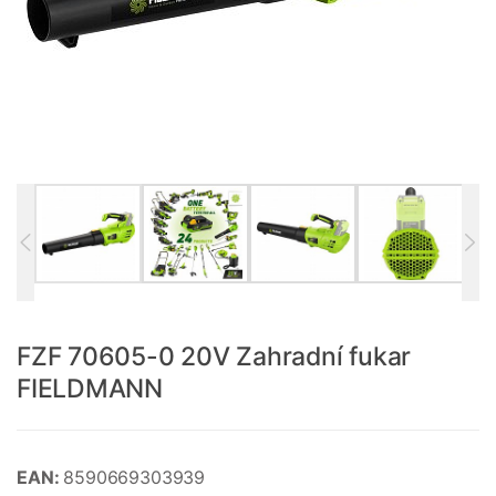
FZF 70605-0 20V Zahradní fukar
FIELDMANN
EAN:
8590669303939