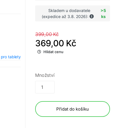
Skladem u dodavatele
>5
(expedice až 3.8. 2026):
ks
399,00 Kč
369,00 Kč
Hlídat cenu
 pro tablety
Množství
Přidat do košíku