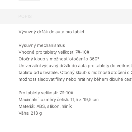
POPIS
Výsuvný držák do auta pro tablet
Výsuvný mechanismus
Vhodné pro tablety velikosti 7#–10#
Otočný kloub s možností otočení o 360°
Univerzální výsuvný držák do auta pro tablety do veliko
tabletu od uživatele. Otočný kloub s možností otočení o
možnost sledovat filmy nebo hrát hry během dlouhé cesty 
Pro tablety velikosti: 7#–10#
Maximální rozměry čelistí: 11,5 × 19,5 cm
Materiál: ABS, silikon, hliník
Váha: 218 g