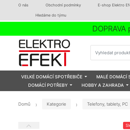
O nás
Obchodní podmínky
E-shop Elektro Ef
Hledáme do týmu
DOPRAVA p
Vyhledat
VELKÉ DOMÁCÍ SPOTŘEBIČE
MALÉ DOMÁCÍ 
DOMÁCÍ POTŘEBY
HOBBY A ZAHRADA
Domů
Kategorie
Telefony, tablety, PC
Sl