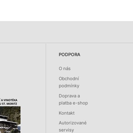
PODPORA
O nás
Obchodní
podmínky
Doprava a
platba e-shop
Kontakt
Autorizované
servisy