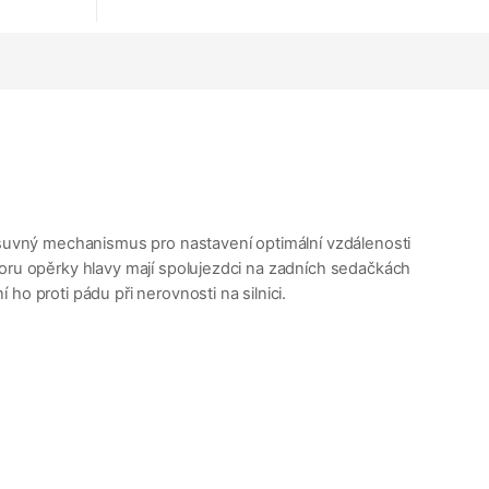
Výsuvný mechanismus pro nastavení optimální vzdálenosti
toru opěrky hlavy mají spolujezdci na zadních sedačkách
o proti pádu při nerovnosti na silnici.