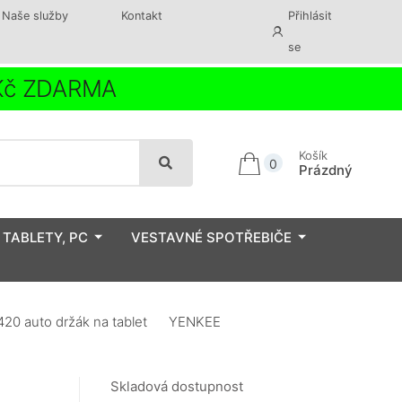
Naše služby
Kontakt
Přihlásit
se
 Kč ZDARMA
Košík
0
Prázdný
 TABLETY, PC
VESTAVNÉ SPOTŘEBIČE
420 auto držák na tablet YENKEE
Skladová dostupnost