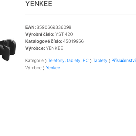
YENKEE
EAN:
8590669336098
Výrobní číslo:
YST 420
Katalogové číslo:
45019956
Výrobce:
YENKEE
Kategorie
Telefony, tablety, PC
Tablety
Příslušenství
Výrobce
Yenkee