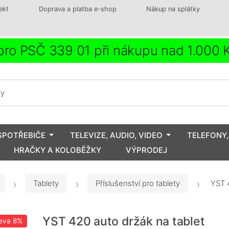
ekt
Doprava a platba e-shop
Nákup na splátky
ro PSČ 339 01 při nákupu nad 1.000
SPOTŘEBIČE
TELEVIZE, AUDIO, VIDEO
TELEFONY,
HRAČKY A KOLOBĚŽKY
VÝPRODEJ
Tablety
Příslušenství pro tablety
YST 
YST 420 auto držák na tablet
eva
8%