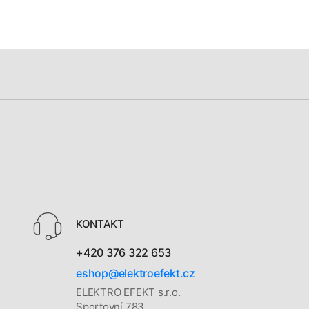
KONTAKT
+420 376 322 653
eshop@elektroefekt.cz
ELEKTRO EFEKT s.r.o.
Sportovní 783