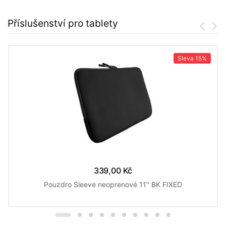
Příslušenství pro tablety
Sleva
15%
339,00 Kč
Pouzdro Sleeve neoprenové 11'' BK FIXED