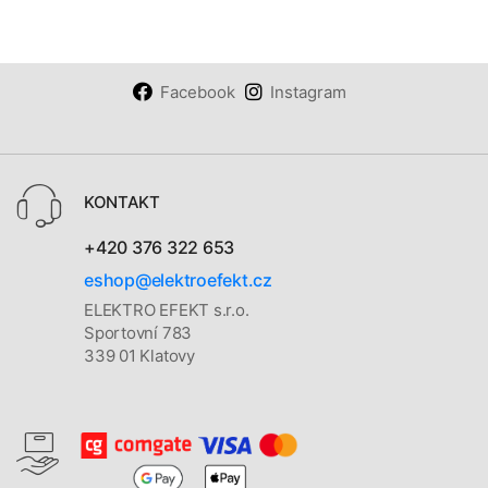
Facebook
Instagram
KONTAKT
+420 376 322 653
eshop@elektroefekt.cz
ELEKTRO EFEKT s.r.o.
Sportovní 783
339 01 Klatovy