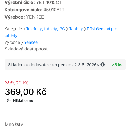
Výrobní číslo:
YBT 1015CT
Katalogové číslo:
45010819
Výrobce:
YENKEE
Kategorie
Telefony, tablety, PC
Tablety
Příslušenství pro
tablety
Výrobce
Yenkee
Skladová dostupnost
Skladem u dodavatele (expedice až 3.8. 2026):
>5 ks
399,00 Kč
369,00 Kč
Hlídat cenu
Množství