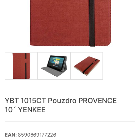
YBT 1015CT Pouzdro PROVENCE
10´ YENKEE
EAN:
8590669177226