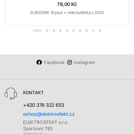
79,00 Kč
SUK009K Stylus + mikroutěrka LOGO
Facebook
Instagram
KONTAKT
+420 376 322 653
eshop@elektroefekt.cz
ELEKTRO EFEKT s.r.o.
Sportovní 783