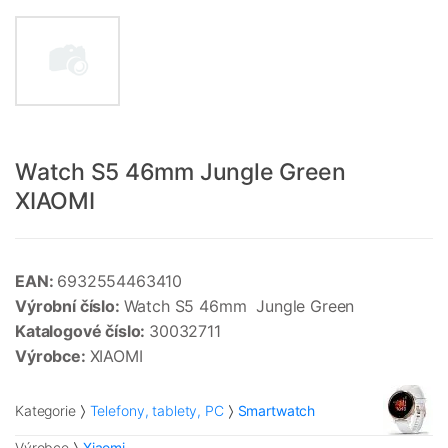
Watch S5 46mm Jungle Green
XIAOMI
EAN:
6932554463410
Výrobní číslo:
Watch S5 46mm Jungle Green
Katalogové číslo:
30032711
Výrobce:
XIAOMI
Kategorie
Telefony, tablety, PC
Smartwatch
Výrobce
Xiaomi