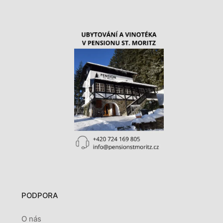
PODPORA
O nás