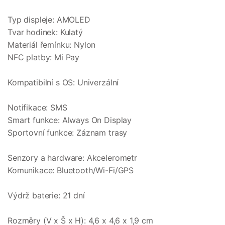
Typ displeje: AMOLED
Tvar hodinek: Kulatý
Materiál řemínku: Nylon
NFC platby: Mi Pay
Kompatibilní s OS: Univerzální
Notifikace: SMS
Smart funkce: Always On Display
Sportovní funkce: Záznam trasy
Senzory a hardware: Akcelerometr
Komunikace: Bluetooth/Wi-Fi/GPS
Výdrž baterie: 21 dní
Rozměry (V x Š x H): 4,6 x 4,6 x 1,9 cm