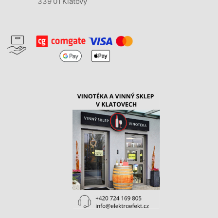
339 01 Klatovy