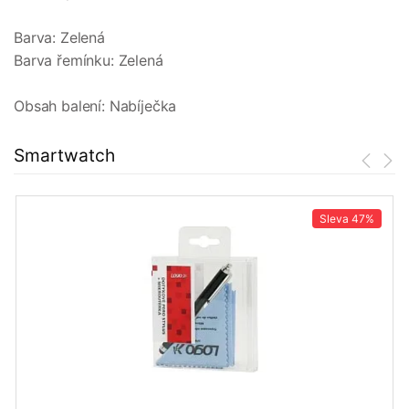
Barva: Zelená
Barva řemínku: Zelená
Obsah balení: Nabíječka
Smartwatch
Sleva
47%