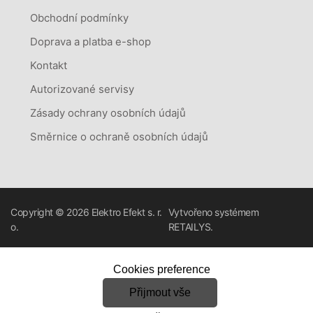
Obchodní podmínky
Doprava a platba e-shop
Kontakt
Autorizované servisy
Zásady ochrany osobních údajů
Směrnice o ochraně osobních údajů
Copyright © 2026
Elektro Efekt s. r.
Vytvořeno systémem
o.
RETAILYS.
Cookies preference
Přijmout vše