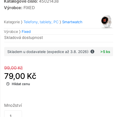
Katalogové číslo:
45021438
Výrobce:
FIXED
Kategorie
Telefony, tablety, PC
Smartwatch
Výrobce
Fixed
Skladová dostupnost
Skladem u dodavatele (expedice až 3.8. 2026):
>5 ks
99,00 Kč
79,00 Kč
Hlídat cenu
Množství