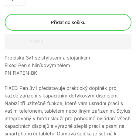
Přidat do košíku
POPIS
Propiska 3v1 se stylusem a stojánkem
Fixed Pen s hliníkovým tělem
PN FIXPEN-BK
FIXED Pen 3v1 představuje praktický doplněk pro
každé zařízení s kapacitním dotykovým displejem.
Nabízí tři užitečné funkce, které vám usnadní práci s
vaším telefonem, tabletem nebo jiným zařízením. Stylus
integrovaný v hrotu slouží pro pohodlné ovládání všech
kapacitních displejů a výrazně zlepší práci a psaní na
smartphonu či tabletu. Gumová špička je šetrná k