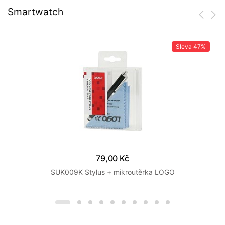
Smartwatch
Sleva
47%
79,00 Kč
SUK009K Stylus + mikroutěrka LOGO