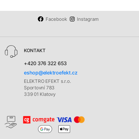
Facebook
Instagram
KONTAKT
+420 376 322 653
eshop@elektroefekt.cz
ELEKTRO EFEKT s.r.o.
Sportovní 783
339 01 Klatovy