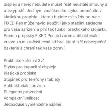
displeji a navíc nebudete muset řešit neustálé šmouhy a
otiskyprstů. Jediným zmáčknutím stylus proměníte v
klasickou propisku, kterou budete mít vždy po ruce.
FIXED Pen může navíc sloužit i jako stabilní základna
pro vaše zařízení a plní tak funkci praktického stojánku.
Povrch propisky FIXED Pen je tvořen antibakteriální
vrstvou s mikročásticemi stříbra, která ničí nebezpečné
bakterie a chrání tak vaše zdraví.
Praktické zařízení 3v1
Stylus pro kapacitní displeje
Klasická propiska
Stojánek pro telefony i tablety
Antibakteriální povrch
ELegantní provedení
Kompaktní velikost
Jednoduše vyměnitelné náplně