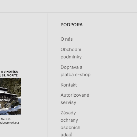
PODPORA
O nás
Obchodní
podmínky
Doprava a
platba e-shop
Kontakt
Autorizované
servisy
Zásady
ochrany
osobních
údajů