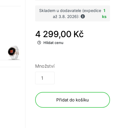
Skladem u dodavatele (expedice
1
až 3.8. 2026):
ks
4 299,00 Kč
Hlídat cenu
Množství
Přidat do košíku