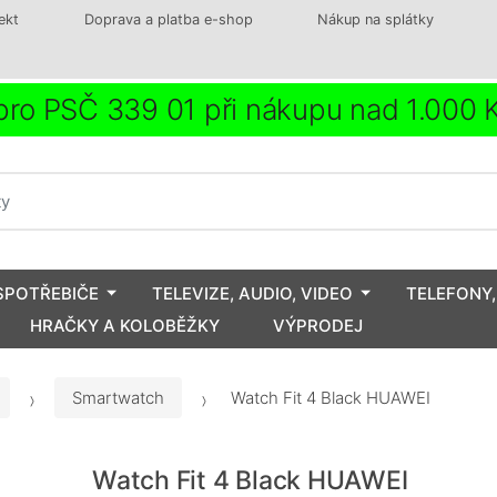
ekt
Doprava a platba e-shop
Nákup na splátky
ro PSČ 339 01 při nákupu nad 1.000
SPOTŘEBIČE
TELEVIZE, AUDIO, VIDEO
TELEFONY,
HRAČKY A KOLOBĚŽKY
VÝPRODEJ
Smartwatch
Watch Fit 4 Black HUAWEI
Watch Fit 4 Black HUAWEI