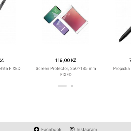
Kč
119,00 Kč
phite FIXED
Screen Protector, 250x185 mm
Propiska 
FIXED
Facebook
Instagram