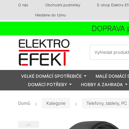
O nás
Obchodní podmínky
E-shop Elektro Ef
Hledáme do týmu
DOPRAVA p
Vyhledat
VELKÉ DOMÁCÍ SPOTŘEBIČE
MALÉ DOMÁCÍ 
DOMÁCÍ POTŘEBY
HOBBY A ZAHRADA
Domů
Kategorie
Telefony, tablety, PC