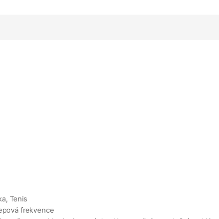
ka, Tenis
Tepová frekvence