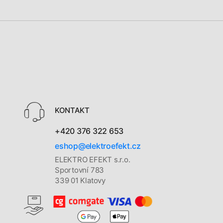
KONTAKT
+420 376 322 653
eshop@elektroefekt.cz
ELEKTRO EFEKT s.r.o.
Sportovní 783
339 01 Klatovy