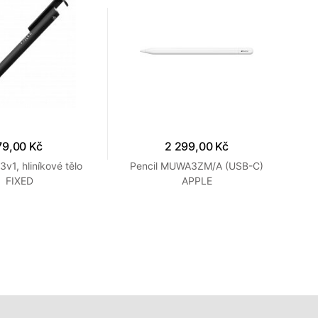
79,00 Kč
2 299,00 Kč
3v1, hliníkové tělo
Pencil MUWA3ZM/A (USB-C)
FIXED
APPLE