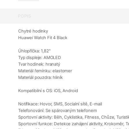
POPIS
Chytré hodinky
Huawei Watch Fit 4 Black
Úhlopříčka: 1,82"
Typ displeje: AMOLED
Tvar hodinek: hranatý
Materiál řemínku: elastomer
Materiál pouzdra: hliník
Kompatibilní s OS: iOS, Android
Notifikace: Hovor, SMS, Socialní sítě, E-mail
Telefonování: Se spárovaným telefonem
Sportovní aktivity: Běh, Cyklistika, Fitness, Chůze, Turisti
Sportovní funkce: Detekce zahájení aktivity, Krokoměr, 