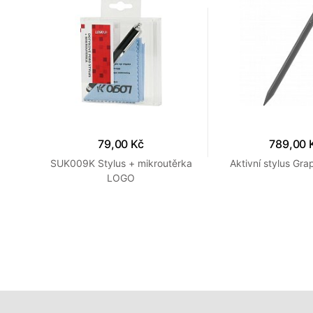
79,00 Kč
789,00 
Blck
SUK009K Stylus + mikroutěrka
Aktivní stylus Gra
LOGO