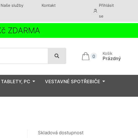
Naše služby
Kontakt
Přihlásit
se
 Kč ZDARMA
Košík
0
Prázdný
 TABLETY, PC
VESTAVNÉ SPOTŘEBIČE
Skladová dostupnost