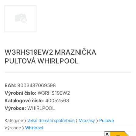
W3RHS19EW2 MRAZNIČKA
PULTOVÁ WHIRLPOOL
EAN:
8003437069598
Výrobní číslo:
W3RHS19EW2
Katalogové číslo:
40052568
Výrobce:
WHIRLPOOL
Kategorie
Velké domácí spotřebiče
Mrazáky
Pultové
Výrobce
Whirlpool