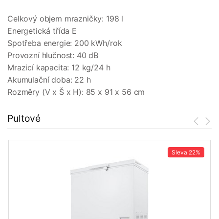
Celkový objem mrazničky: 198 l
Energetická třída E
Spotřeba energie: 200 kWh/rok
Provozní hlučnost: 40 dB
Mrazicí kapacita: 12 kg/24 h
Akumulační doba: 22 h
Rozměry (V x Š x H): 85 x 91 x 56 cm
Pultové
Sleva
22%