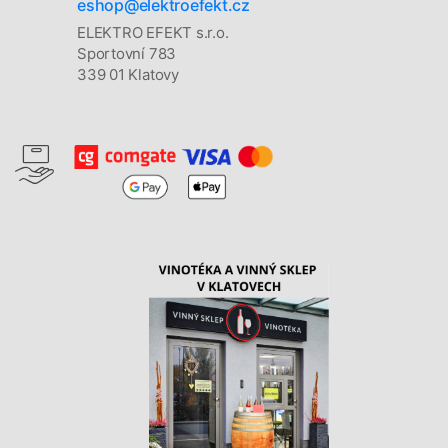
eshop@elektroefekt.cz
ELEKTRO EFEKT s.r.o.
Sportovní 783
339 01 Klatovy