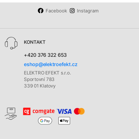
Facebook
Instagram
KONTAKT
+420 376 322 653
eshop@elektroefekt.cz
ELEKTRO EFEKT s.r.o.
Sportovní 783
339 01 Klatovy