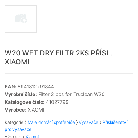
W20 WET DRY FILTR 2KS PŘÍSL.
XIAOMI
EAN:
6941812791844
Výrobní číslo:
Filter 2 pcs for Truclean W20
Katalogové číslo:
41027799
Výrobce:
XIAOMI
Kategorie
Malé domácí spotřebiče
Vysavače
Příslušenství
pro vysavače
Výrobce
Xiaomi