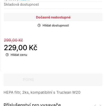
Skladová dostupnost
Dočasně nedostupné
Hlídat dostupnost
299,00 Kč
229,00 Kč
Hlídat cenu
POPIS
HEPA filtr, 2ks, kompatibilní s Truclean W20
Příslušenství pro vysavače