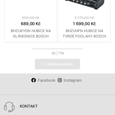
909,00 Kč
2 179,00 Kč
689,00 Kč
1 699,00 Kč
BHZUKYDN HUBICE NA
BHZUHFN HUBICE NA
KLÁVESNICE BOSCH
TVRDÉ PODLAHY BOSCH
30
| 716
Další produkty
Facebook
Instagram
KONTAKT