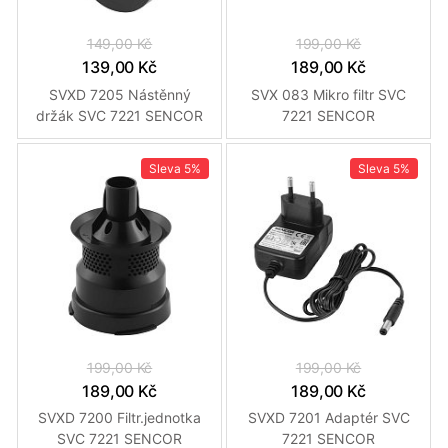
149,00 Kč
199,00 Kč
139,00 Kč
189,00 Kč
SVXD 7205 Nástěnný
SVX 083 Mikro filtr SVC
držák SVC 7221 SENCOR
7221 SENCOR
Sleva
5%
Sleva
5%
199,00 Kč
199,00 Kč
189,00 Kč
189,00 Kč
SVXD 7200 Filtr.jednotka
SVXD 7201 Adaptér SVC
SVC 7221 SENCOR
7221 SENCOR