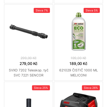
Sleva
7%
Sleva
5%
299,00 Kč
199,00 Kč
279,00 Kč
189,00 Kč
SVXD 7202 Teleskop. tyč
621029 ČISTIČ 1000 ML
SVC 7221 SENCOR
MELICONI
Sleva
25%
Sleva
26%