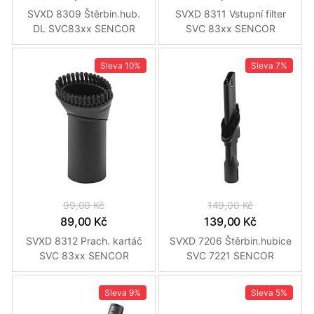
SVXD 8309 Štěrbin.hub.
SVXD 8311 Vstupní filter
DL SVC83xx SENCOR
SVC 83xx SENCOR
Sleva
10%
Sleva
7%
99,00 Kč
149,00 Kč
89,00 Kč
139,00 Kč
SVXD 8312 Prach. kartáč
SVXD 7206 Štěrbin.hubice
SVC 83xx SENCOR
SVC 7221 SENCOR
Sleva
9%
Sleva
5%