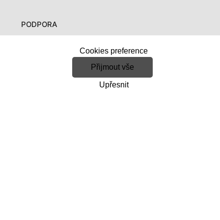
PODPORA
O nás
Cookies preference
Obchodní podmínky
Přijmout vše
Doprava a platba e-shop
Upřesnit
Kontakt
Autorizované servisy
Zásady ochrany osobních údajů
Směrnice o ochraně osobních údajů
Copyright © 2026
Elektro Efekt s. r.
Vytvořeno systémem
o.
RETAILYS.