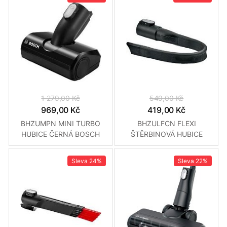
1 279,00 Kč
549,00 Kč
969,00 Kč
419,00 Kč
BHZUMPN MINI TURBO
BHZULFCN FLEXI
HUBICE ČERNÁ BOSCH
ŠTĚRBINOVÁ HUBICE
BOSCH
Sleva
24%
Sleva
22%