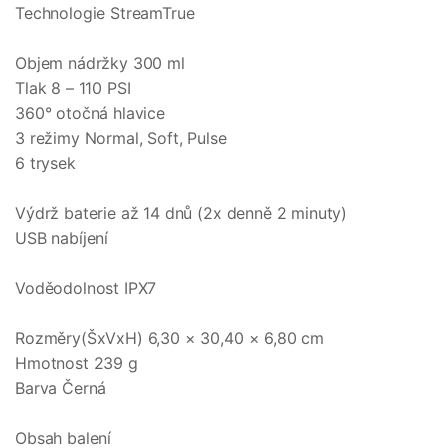
Technologie StreamTrue
Objem nádržky 300 ml
Tlak 8 – 110 PSI
360° otočná hlavice
3 režimy Normal, Soft, Pulse
6 trysek
Výdrž baterie až 14 dnů (2x denně 2 minuty)
USB nabíjení
Voděodolnost IPX7
Rozměry(ŠxVxH) 6,30 × 30,40 × 6,80 cm
Hmotnost 239 g
Barva Černá
Obsah balení