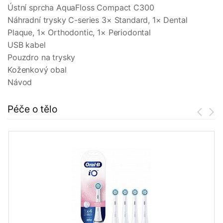
Ústní sprcha AquaFloss Compact C300
Náhradní trysky C-series 3× Standard, 1× Dental
Plaque, 1× Orthodontic, 1× Periodontal
USB kabel
Pouzdro na trysky
Koženkový obal
Návod
Péče o tělo