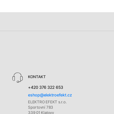
KONTAKT
+420 376 322 653
eshop@elektroefekt.cz
ELEKTRO EFEKT s.r.o.
Sportovní 783
339 01 Klatovy