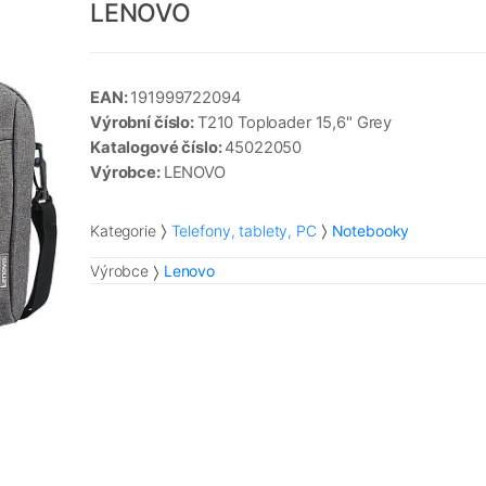
LENOVO
EAN:
191999722094
Výrobní číslo:
T210 Toploader 15,6" Grey
Katalogové číslo:
45022050
Výrobce:
LENOVO
Kategorie
Telefony, tablety, PC
Notebooky
Výrobce
Lenovo