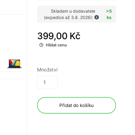
Skladem u dodavatele
>5
(expedice až 3.8. 2026):
ks
399,00 Kč
Hlídat cenu
Množství
Přidat do košíku