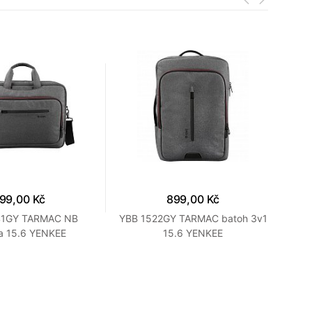
99,00 Kč
899,00 Kč
41GY TARMAC NB
YBB 1522GY TARMAC batoh 3v1
a 15.6 YENKEE
15.6 YENKEE