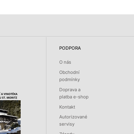
PODPORA
O nás
Obchodní
podmínky
Doprava a
platba e-shop
Kontakt
Autorizované
servisy