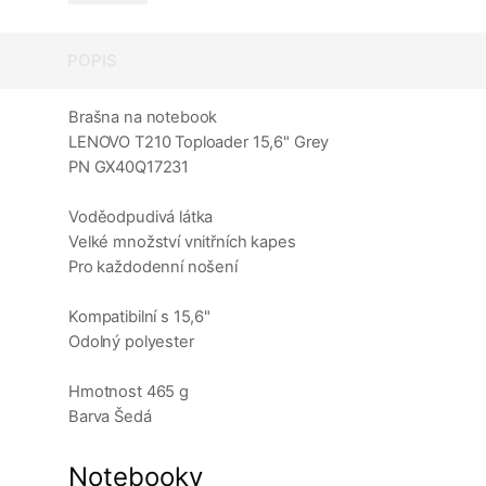
POPIS
Brašna na notebook
LENOVO T210 Toploader 15,6" Grey
PN GX40Q17231
Voděodpudivá látka
Velké množství vnitřních kapes
Pro každodenní nošení
Kompatibilní s 15,6"
Odolný polyester
Hmotnost 465 g
Barva Šedá
Notebooky