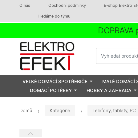
O nás
Obchodní podmínky
E-shop Elektro Ef
Hledáme do týmu
DOPRAVA p
Vyhledat
VELKÉ DOMÁCÍ SPOTŘEBIČE
MALÉ DOMÁCÍ 
DOMÁCÍ POTŘEBY
HOBBY A ZAHRADA
Domů
Kategorie
Telefony, tablety, PC