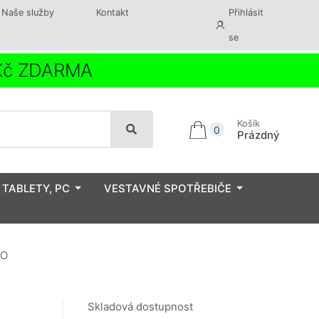
Naše služby
Kontakt
Přihlásit
se
 Kč ZDARMA
Košík
0
Prázdný
 TABLETY, PC
VESTAVNÉ SPOTŘEBIČE
VO
Skladová dostupnost