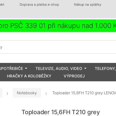
ekt
Doprava a platba e-shop
Nákup na splátky
ro PSČ 339 01 při nákupu nad 1.000
SPOTŘEBIČE
TELEVIZE, AUDIO, VIDEO
TELEFONY,
HRAČKY A KOLOBĚŽKY
VÝPRODEJ
Notebooky
Toploader 15,6FH T210 grey LENO
Toploader 15,6FH T210 grey