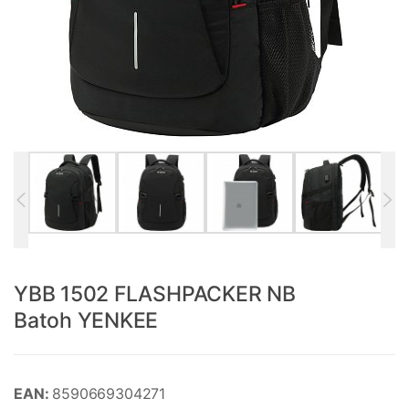
YBB 1502 FLASHPACKER NB
Batoh YENKEE
EAN:
8590669304271