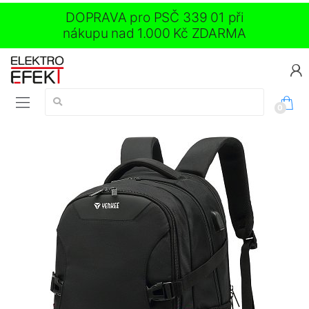
DOPRAVA pro PSČ 339 01 při
nákupu nad 1.000 Kč ZDARMA
Vyhledávání:
0