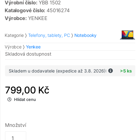
Výrobní číslo:
YBB 1502
Katalogové číslo:
45016274
Výrobce:
YENKEE
Kategorie
Telefony, tablety, PC
Notebooky
Výrobce
Yenkee
Skladová dostupnost
Skladem u dodavatele (expedice až 3.8. 2026):
>5 ks
799,00 Kč
Hlídat cenu
Množství