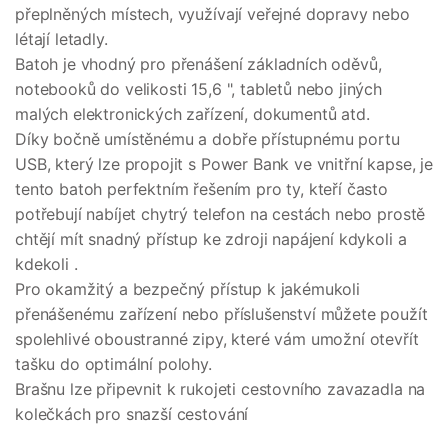
přeplněných místech, využívají veřejné dopravy nebo
létají letadly.
Batoh je vhodný pro přenášení základních oděvů,
notebooků do velikosti 15,6 ", tabletů nebo jiných
malých elektronických zařízení, dokumentů atd.
Díky bočně umístěnému a dobře přístupnému portu
USB, který lze propojit s Power Bank ve vnitřní kapse, je
tento batoh perfektním řešením pro ty, kteří často
potřebují nabíjet chytrý telefon na cestách nebo prostě
chtějí mít snadný přístup ke zdroji napájení kdykoli a
kdekoli .
Pro okamžitý a bezpečný přístup k jakémukoli
přenášenému zařízení nebo příslušenství můžete použít
spolehlivé oboustranné zipy, které vám umožní otevřít
tašku do optimální polohy.
Brašnu lze připevnit k rukojeti cestovního zavazadla na
kolečkách pro snazší cestování