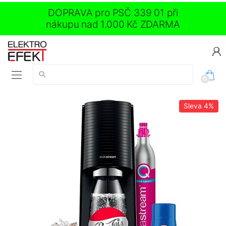
DOPRAVA pro PSČ 339 01 při
nákupu nad 1.000 Kč ZDARMA
Vyhledávání:
0
Sleva
4%