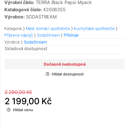
Výrobní číslo:
TERRA Black Pepsi Mpack
Katalogové číslo:
42008355
Výrobce:
SODASTREAM
Kategorie
Malé domácí spotřebiče
Kuchyňské spotřebiče
Příprava nápojů
SodaStream
Přístroje
Výrobce
SodaStream
Skladová dostupnost
Dočasně nedostupné
Hlídat dostupnost
2 290,00 Kč
2 199,00 Kč
Hlídat cenu