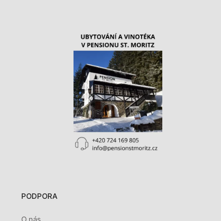
PODPORA
O nás