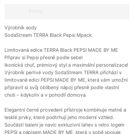
POPIS
Výrobník sody
SodaStream TERRA Black Pepsi Mpack
Limitovaná edice TERRA Black PEPSI MADE BY ME
Připrav si Pepsi přesně podle sebe!
Ikonická chuť, prémiový styl a maximální personalizace!
Výrobník perlivé vody SodaStream TERRA přichází v
limitované edici PEPSI MADE BY ME, která vám umožní
připravit si svůj oblíbený nápoj přesně podle vlastní
chuti – kdykoliv a v pohodlí domova.
Elegantní černé provedení přístroje kombinuje matné a
lesklé prvky, které podtrhují jeho moderní vzhled.
Součástí balení je navíc exkluzivní lahev s retro logem
PEPSI a nápisem MADE BY ME, která v sobě spojuje