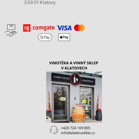
339 01 Klatovy