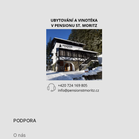
PODPORA
O nás