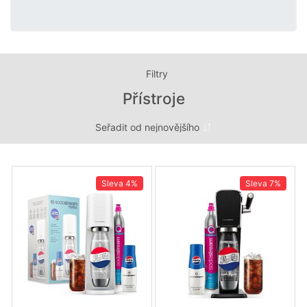
Filtry
Přístroje
Sleva
4%
Sleva
7%