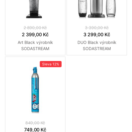
2 890,00 Kč
3 390,00 Kč
2 399,00 Kč
3 299,00 Kč
Art Black výrobník
DUO Black výrobník
SODASTREAM
SODASTREAM
Sleva
12%
849,00 Kč
749,00 Kč