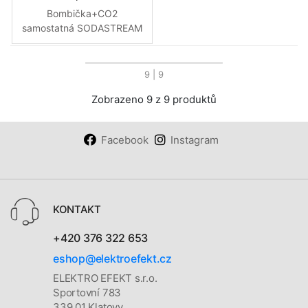
Bombička+CO2
samostatná SODASTREAM
9
| 9
Zobrazeno 9 z 9 produktů
Facebook
Instagram
KONTAKT
+420 376 322 653
eshop@elektroefekt.cz
ELEKTRO EFEKT s.r.o.
Sportovní 783
339 01 Klatovy