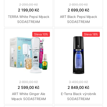
2 290,00 Kč
2 890,00 Kč
2 199,00 Kč
2 699,00 Kč
TERRA White Pepsi Mpack
ART Black Pepsi Mpack
SODASTREAM
SODASTREAM
Sleva
10%
Sleva
18%
2 890,00 Kč
3 490,00 Kč
2 599,00 Kč
2 849,00 Kč
ART White Ginger Ale
E-Terra Black výrobník
Mpack SODASTREAM
SODASTREAM