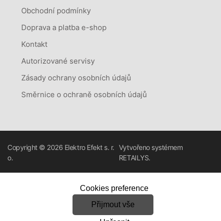
Obchodní podmínky
Doprava a platba e-shop
Kontakt
Autorizované servisy
Zásady ochrany osobních údajů
Směrnice o ochraně osobních údajů
Copyright © 2026
Elektro Efekt s. r.
Vytvořeno systémem
o.
RETAILYS.
Cookies preference
Přijmout vše