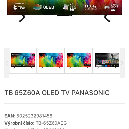
TB 65Z60A OLED TV PANASONIC
EAN:
5025232981458
Výrobní číslo:
TB-65Z60AEG