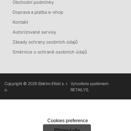
Obchodní podmínky
Doprava a platba e-shop
Kontakt
Autorizované servisy
Zásady ochrany osobních údajů
Směrnice o ochraně osobních údajů
Copyright © 2026
Elektro Efekt s. r.
Vytvořeno systémem
o.
RETAILYS.
Cookies preference
Přijmout vše