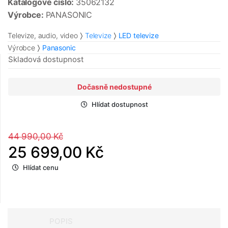
Katalogové číslo:
35062132
Výrobce:
PANASONIC
Televize, audio, video
Televize
LED televize
Výrobce
Panasonic
Skladová dostupnost
Dočasně nedostupné
Hlídat dostupnost
44 990,00 Kč
25 699,00 Kč
Hlídat cenu
POPIS