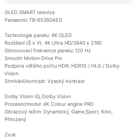
OLED SMART televize
Panasonic TB-65Z60AEG
Technologie panelu: 4K OLED
Rozlišení (Š x V): 4K Ultra HD/3840 x 2160
Obnovovací frekvence panelu: 120 Hz
Smooth Motion Drive Pro
Podpora většího počtu HDR: HDR10 / HLG / Dolby
Vision
Stmívání/kontrast: Vysoký kontrast
Dolby Vision IQ, Dolby Vision
Procesor/modul: 4K Colour engine PRO
Obrazový režim: Dynamický, Game,Sport, Kino,
Přirozený
Zvuk