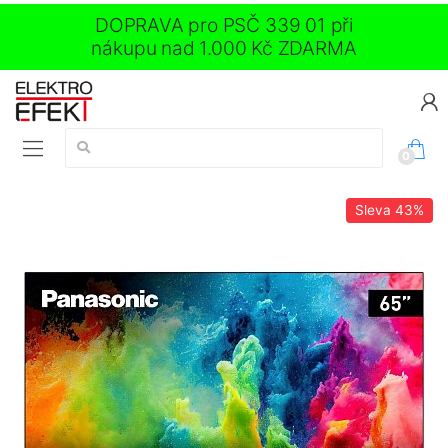
DOPRAVA pro PSČ 339 01 při
nákupu nad 1.000 Kč ZDARMA
Vyhledávání:
0
Sleva
43%