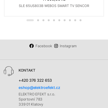
SLE 65US803B WEBOS SMART TV SENCOR
Facebook
Instagram
KONTAKT
+420 376 322 653
eshop@elektroefekt.cz
ELEKTRO EFEKT s.r.o.
Sportovní 783
339 01 Klatovy