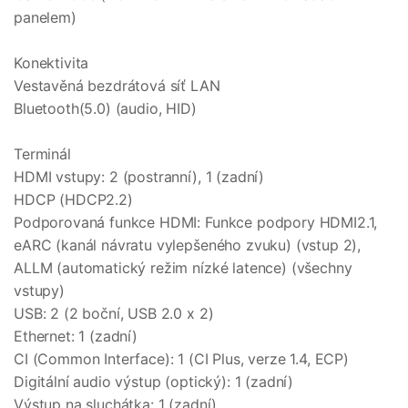
panelem)
Konektivita
Vestavěná bezdrátová síť LAN
Bluetooth(5.0) (audio, HID)
Terminál
HDMI vstupy: 2 (postranní), 1 (zadní)
HDCP (HDCP2.2)
Podporovaná funkce HDMI: Funkce podpory HDMI2.1,
eARC (kanál návratu vylepšeného zvuku) (vstup 2),
ALLM (automatický režim nízké latence) (všechny
vstupy)
USB: 2 (2 boční, USB 2.0 x 2)
Ethernet: 1 (zadní)
CI (Common Interface): 1 (CI Plus, verze 1.4, ECP)
Digitální audio výstup (optický): 1 (zadní)
Výstup na sluchátka: 1 (zadní)