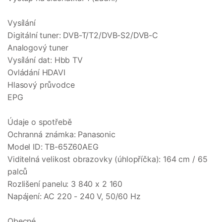
Vysílání
Digitální tuner: DVB-T/T2/DVB-S2/DVB-C
Analogový tuner
Vysílání dat: Hbb TV
Ovládání HDAVI
Hlasový průvodce
EPG
Údaje o spotřebě
Ochranná známka: Panasonic
Model ID: TB-65Z60AEG
Viditelná velikost obrazovky (úhlopříčka): 164 cm / 65
palců
Rozlišení panelu: 3 840 x 2 160
Napájení: AC 220 - 240 V, 50/60 Hz
Obecné