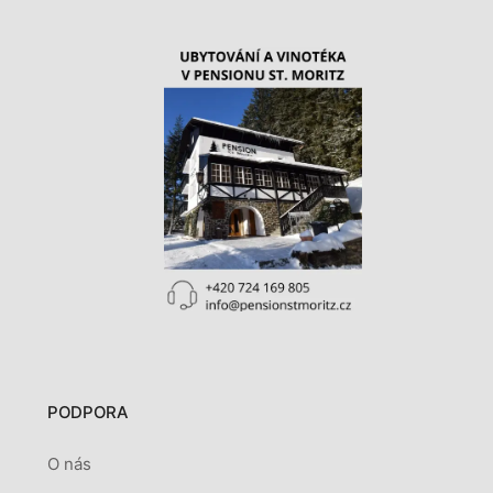
PODPORA
O nás