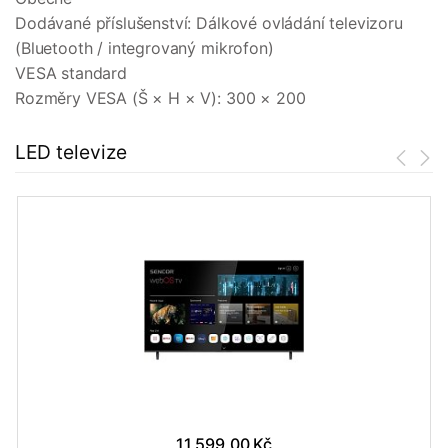
Dodávané příslušenství: Dálkové ovládání televizoru
(Bluetooth / integrovaný mikrofon)
VESA standard
Rozměry VESA (Š × H × V): 300 × 200
LED televize
11 599,00 Kč