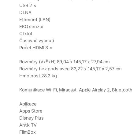
USB 2 ×
DLNA
Ethernet (LAN)
EKO senzor
CI slot
Časovač vypnutí
Počet HDMI 3 ×
Rozměry (VxŠxH) 89,04 x 145,17 x 27,94 cm
Rozměry bez podstavce 83,22 x 145,17 x 2,57 cm
Hmotnost 28,2 kg
Komunikace Wi-Fi, Miracast, Apple Airplay 2, Bluetooth
Aplikace
Apps Store
Disney Plus
Antik TV
FilmBox