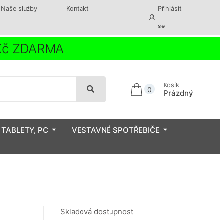
Naše služby
Kontakt
Přihlásit
se
 Kč ZDARMA
Košík
0
Prázdný
 TABLETY, PC
VESTAVNÉ SPOTŘEBIČE
Skladová dostupnost