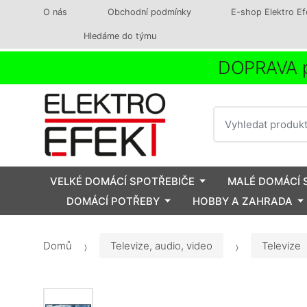
O nás
Obchodní podmínky
E-shop Elektro Ef
Hledáme do týmu
DOPRAVA p
Vyhledat
VELKÉ DOMÁCÍ SPOTŘEBIČE
MALÉ DOMÁCÍ 
DOMÁCÍ POTŘEBY
HOBBY A ZAHRADA
Domů
Televize, audio, video
Televize