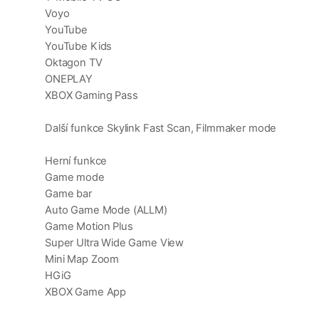
Voyo
YouTube
YouTube Kids
Oktagon TV
ONEPLAY
XBOX Gaming Pass
Další funkce Skylink Fast Scan, Filmmaker mode
Herní funkce
Game mode
Game bar
Auto Game Mode (ALLM)
Game Motion Plus
Super Ultra Wide Game View
Mini Map Zoom
HGiG
XBOX Game App