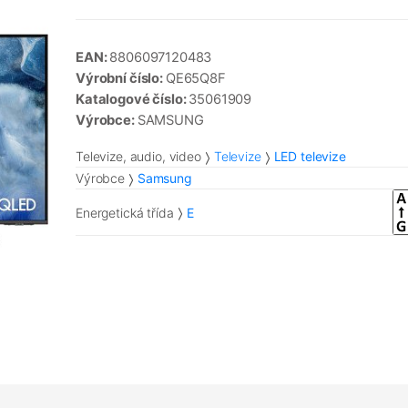
EAN:
8806097120483
Výrobní číslo:
QE65Q8F
Katalogové číslo:
35061909
Výrobce:
SAMSUNG
Televize, audio, video
Televize
LED televize
Výrobce
Samsung
Energetická třída
E