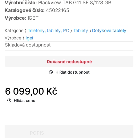
Výrobní číslo:
Blackview TAB G11 SE 8/128 GB
Katalogové číslo:
45022165
Výrobce:
IGET
Kategorie
Telefony, tablety, PC
Tablety
Dotykové tablety
Výrobce
Iget
Skladová dostupnost
Dočasně nedostupné
Hlídat dostupnost
6 099,00 Kč
Hlídat cenu
POPIS