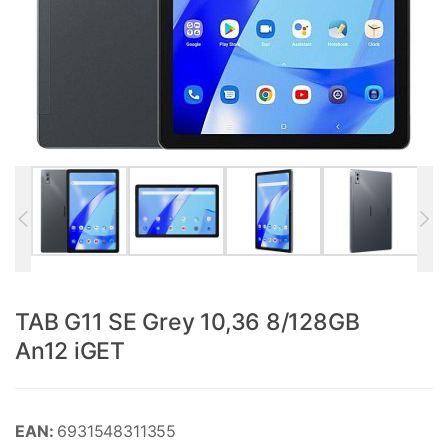
TAB G11 SE Grey 10,36 8/128GB
An12 iGET
EAN:
6931548311355