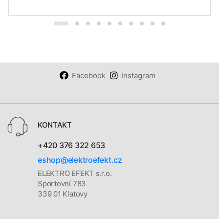
Facebook
Instagram
KONTAKT
+420 376 322 653
eshop@elektroefekt.cz
ELEKTRO EFEKT s.r.o.
Sportovní 783
339 01 Klatovy