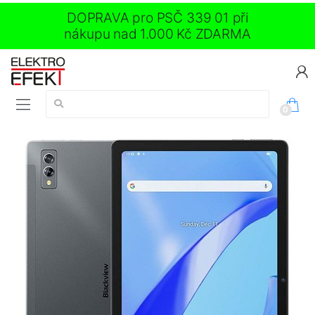
DOPRAVA pro PSČ 339 01 při
nákupu nad 1.000 Kč ZDARMA
Vyhledávání:
0