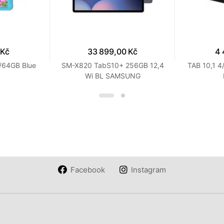
 Kč
33 899,00 Kč
4 
/64GB Blue
SM-X820 TabS10+ 256GB 12,4
TAB 10,1 4
Wi BL SAMSUNG
Facebook
Instagram