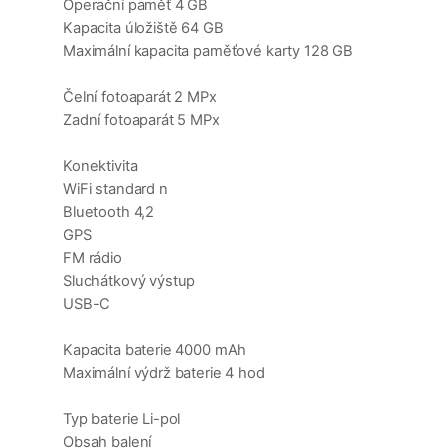
Operační paměť 4 GB
Kapacita úložiště 64 GB
Maximální kapacita paměťové karty 128 GB
Čelní fotoaparát 2 MPx
Zadní fotoaparát 5 MPx
Konektivita
WiFi standard n
Bluetooth 4,2
GPS
FM rádio
Sluchátkový výstup
USB-C
Kapacita baterie 4000 mAh
Maximální výdrž baterie 4 hod
Typ baterie Li-pol
Obsah balení