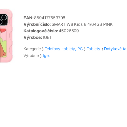
EAN:
8594177653708
Výrobní číslo:
SMART W8 Kids 8 4/64GB PINK
Katalogové číslo:
45026509
Výrobce:
IGET
Kategorie
Telefony, tablety, PC
Tablety
Dotykové ta
Výrobce
Iget