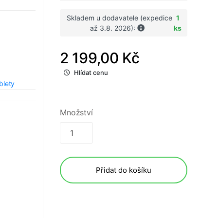
Skladem u dodavatele (expedice
1
až 3.8. 2026):
ks
2 199,00 Kč
Hlídat cenu
blety
Množství
Přidat do košíku