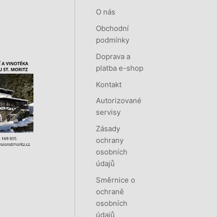
O nás
Obchodní
podmínky
Doprava a
platba e-shop
Kontakt
Autorizované
servisy
Zásady
ochrany
osobních
údajů
Směrnice o
ochraně
osobních
údajů