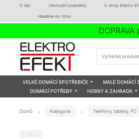
O nás
Obchodní podmínky
E-shop Elektro Ef
Hledáme do týmu
DOPRAVA p
Vyhledat
VELKÉ DOMÁCÍ SPOTŘEBIČE
MALÉ DOMÁCÍ 
DOMÁCÍ POTŘEBY
HOBBY A ZAHRADA
Domů
Kategorie
Telefony, tablety, PC