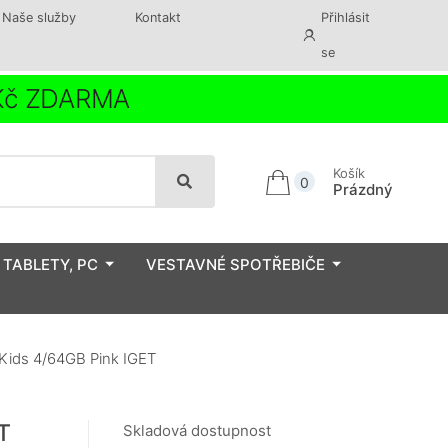
Naše služby
Kontakt
Přihlásit
se
 Kč ZDARMA
Košík
0
Prázdný
 TABLETY, PC
VESTAVNÉ SPOTŘEBIČE
ids 4/64GB Pink IGET
T
Skladová dostupnost