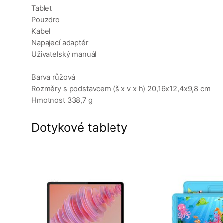
Tablet
Pouzdro
Kabel
Napajecí adaptér
Uživatelský manuál
Barva růžová
Rozměry s podstavcem (š x v x h) 20,16x12,4x9,8 cm
Hmotnost 338,7 g
Dotykové tablety