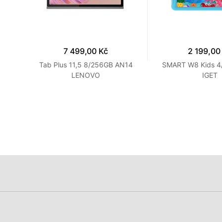
7 499,00 Kč
2 199,00
ink
Tab Plus 11,5 8/256GB AN14
SMART W8 Kids 4
LENOVO
IGET