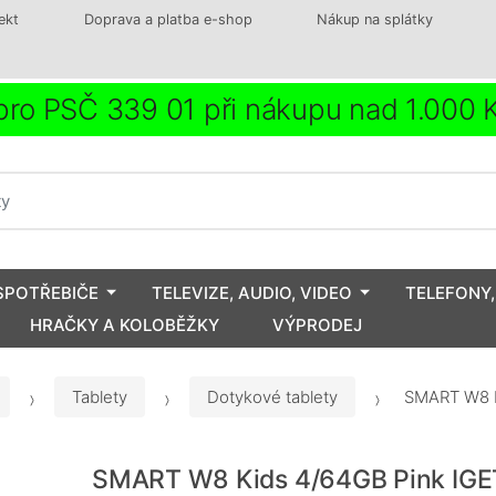
ekt
Doprava a platba e-shop
Nákup na splátky
ro PSČ 339 01 při nákupu nad 1.000
SPOTŘEBIČE
TELEVIZE, AUDIO, VIDEO
TELEFONY,
HRAČKY A KOLOBĚŽKY
VÝPRODEJ
Tablety
Dotykové tablety
SMART W8 K
SMART W8 Kids 4/64GB Pink IGE