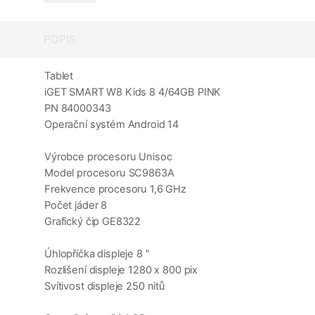
POPIS
Tablet
iGET SMART W8 Kids 8 4/64GB PINK
PN 84000343
Operační systém Android 14
Výrobce procesoru Unisoc
Model procesoru SC9863A
Frekvence procesoru 1,6 GHz
Počet jáder 8
Grafický čip GE8322
Úhlopříčka displeje 8 "
Rozlišení displeje 1280 x 800 pix
Svítivost displeje 250 nitů