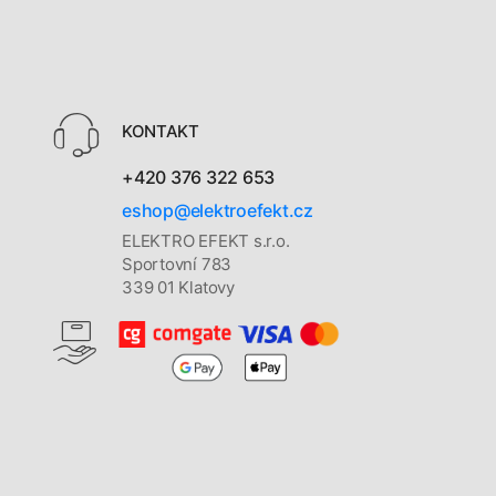
KONTAKT
+420 376 322 653
eshop@elektroefekt.cz
ELEKTRO EFEKT s.r.o.
Sportovní 783
339 01 Klatovy