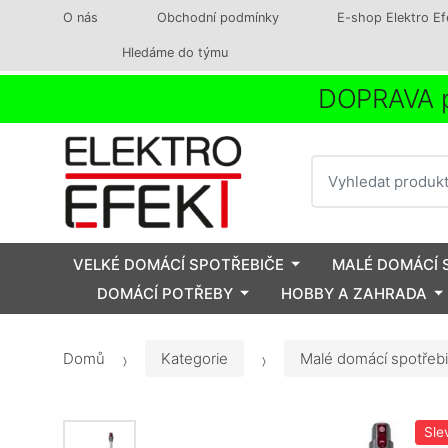
O nás
Obchodní podmínky
E-shop Elektro Ef
Hledáme do týmu
DOPRAVA p
Vyhledat
VELKÉ DOMÁCÍ SPOTŘEBIČE
MALÉ DOMÁCÍ 
DOMÁCÍ POTŘEBY
HOBBY A ZAHRADA
Domů
Kategorie
Malé domácí spotřeb
Sle