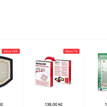
Sleva
32%
Sleva
7%
Kč
139,00 Kč
1