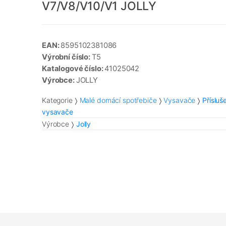
V7/V8/V10/V1 JOLLY
EAN:
8595102381086
Výrobní číslo:
T5
Katalogové číslo:
41025042
Výrobce:
JOLLY
Kategorie
Malé domácí spotřebiče
Vysavače
Přísluš
vysavače
Výrobce
Jolly