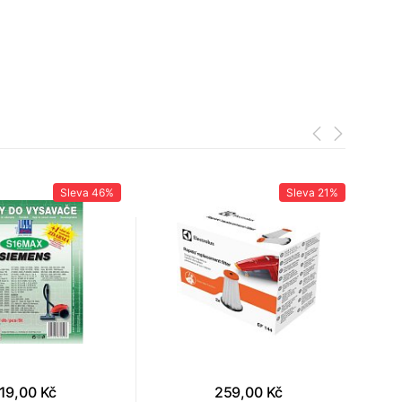
Sleva
46%
Sleva
21%
19,00 Kč
259,00 Kč