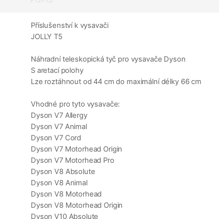
Příslušenství k vysavači
JOLLY T5
Náhradní teleskopická tyč pro vysavače Dyson
S aretací polohy
Lze roztáhnout od 44 cm do maximální délky 66 cm
Vhodné pro tyto vysavače:
Dyson V7 Allergy
Dyson V7 Animal
Dyson V7 Cord
Dyson V7 Motorhead Origin
Dyson V7 Motorhead Pro
Dyson V8 Absolute
Dyson V8 Animal
Dyson V8 Motorhead
Dyson V8 Motorhead Origin
Dyson V10 Absolute