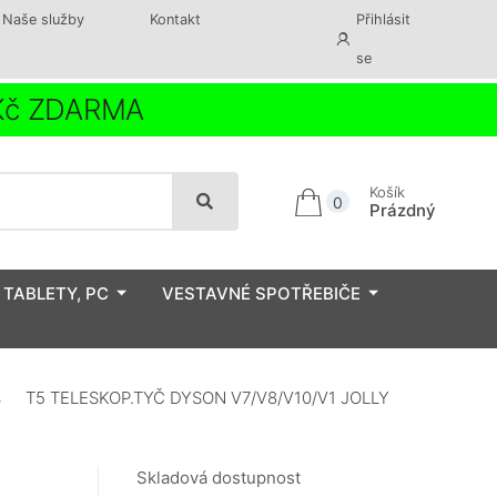
Naše služby
Kontakt
Přihlásit
se
 Kč ZDARMA
Košík
0
Prázdný
 TABLETY, PC
VESTAVNÉ SPOTŘEBIČE
T5 TELESKOP.TYČ DYSON V7/V8/V10/V1 JOLLY
Skladová dostupnost