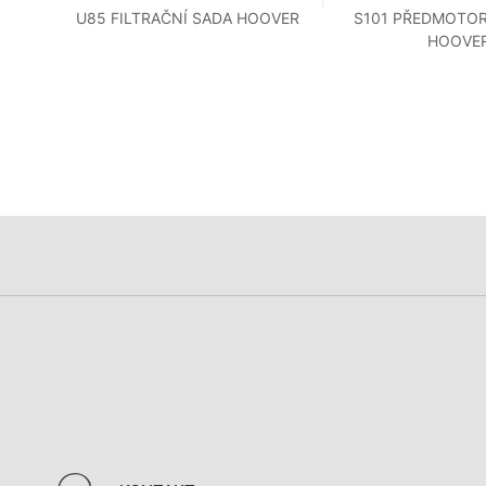
U85 FILTRAČNÍ SADA HOOVER
S101 PŘEDMOTOR
LLY
HOOVE