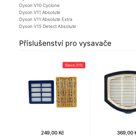
Dyson V10 Cyclone
Dyson V11 Absolute
Dyson V11 Absolute Extra
Dyson V15 Detect Absolute
Příslušenství pro vysavače
22%
Sleva
31%
249,00 Kč
369,00 