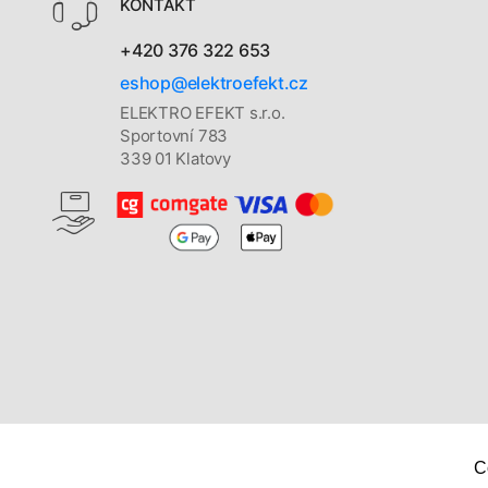
KONTAKT
+420 376 322 653
eshop@elektroefekt.cz
ELEKTRO EFEKT s.r.o.
Sportovní 783
339 01 Klatovy
C
Copyright © 2026
Elektro Efekt s. r. o.