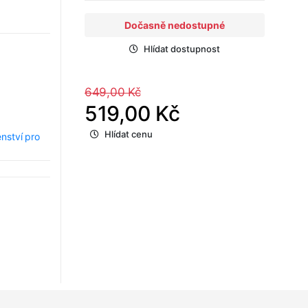
Dočasně nedostupné
Hlídat dostupnost
649,00 Kč
519,00 Kč
Hlídat cenu
enství pro