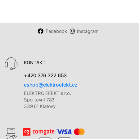
Facebook
Instagram
KONTAKT
+420 376 322 653
eshop@elektroefekt.cz
ELEKTRO EFEKT s.r.o.
Sportovní 783
339 01 Klatovy