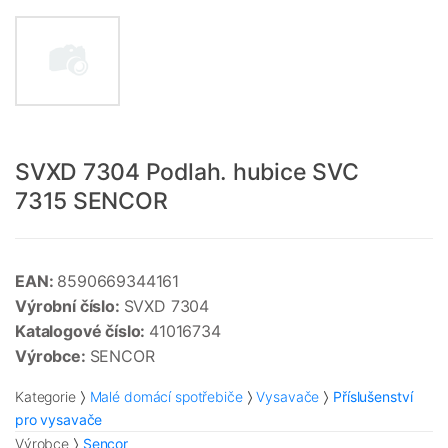
SVXD 7304 Podlah. hubice SVC
7315 SENCOR
EAN:
8590669344161
Výrobní číslo:
SVXD 7304
Katalogové číslo:
41016734
Výrobce:
SENCOR
Kategorie
Malé domácí spotřebiče
Vysavače
Příslušenství
pro vysavače
Výrobce
Sencor