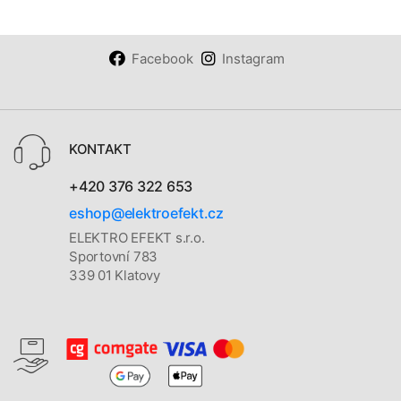
Facebook
Instagram
KONTAKT
+420 376 322 653
eshop@elektroefekt.cz
ELEKTRO EFEKT s.r.o.
Sportovní 783
339 01 Klatovy