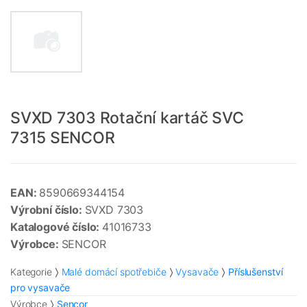
SVXD 7303 Rotační kartáč SVC
7315 SENCOR
EAN:
8590669344154
Výrobní číslo:
SVXD 7303
Katalogové číslo:
41016733
Výrobce:
SENCOR
Kategorie
Malé domácí spotřebiče
Vysavače
Příslušenství
pro vysavače
Výrobce
Sencor