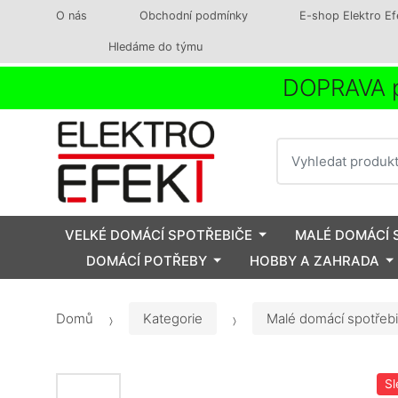
O nás
Obchodní podmínky
E-shop Elektro Ef
Hledáme do týmu
DOPRAVA p
Vyhledat
VELKÉ DOMÁCÍ SPOTŘEBIČE
MALÉ DOMÁCÍ 
DOMÁCÍ POTŘEBY
HOBBY A ZAHRADA
Domů
Kategorie
Malé domácí spotřeb
Sl