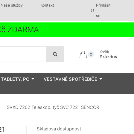
Naše služby
Kontakt
Přihlásit
se
 Kč ZDARMA
Košík
0
Prázdný
 TABLETY, PC
VESTAVNÉ SPOTŘEBIČE
SVXD 7202 Teleskop. tyč SVC 7221 SENCOR
21
Skladová dostupnost