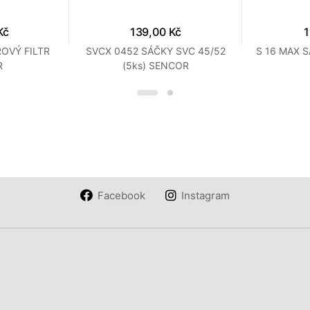
Kč
139,00 Kč
1
OVÝ FILTR
SVCX 0452 SÁČKY SVC 45/52
S 16 MAX 
R
(5ks) SENCOR
Facebook
Instagram