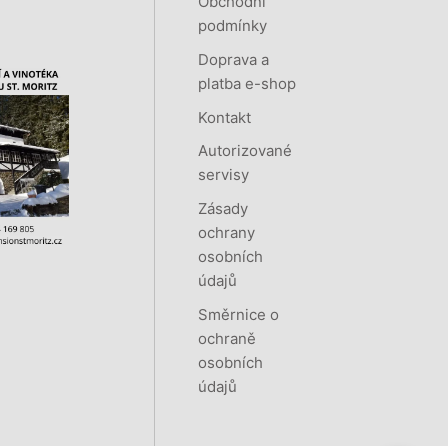
Obchodní
podmínky
Doprava a
platba e-shop
Kontakt
Autorizované
servisy
Zásady
ochrany
osobních
údajů
Směrnice o
ochraně
osobních
údajů