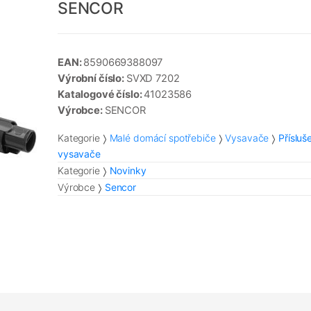
SENCOR
EAN:
8590669388097
Výrobní číslo:
SVXD 7202
Katalogové číslo:
41023586
Výrobce:
SENCOR
Kategorie
Malé domácí spotřebiče
Vysavače
Přísluš
vysavače
Kategorie
Novinky
Výrobce
Sencor