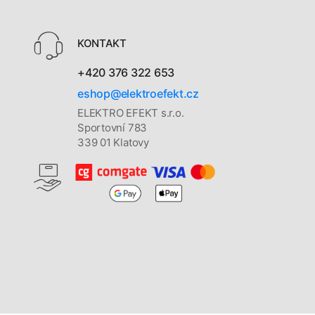
KONTAKT
+420 376 322 653
eshop@elektroefekt.cz
ELEKTRO EFEKT s.r.o.
Sportovní 783
339 01 Klatovy