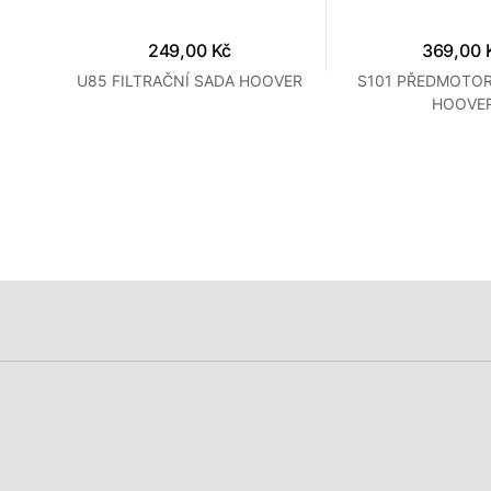
249,00 Kč
369,00 
U85 FILTRAČNÍ SADA HOOVER
S101 PŘEDMOTOR
LLY
HOOVE