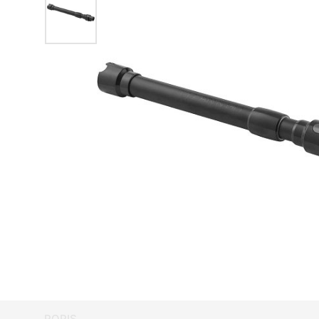
POPIS