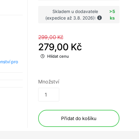
Skladem u dodavatele
>5
(expedice až 3.8. 2026):
ks
299,00 Kč
279,00 Kč
Hlídat cenu
enství pro
Množství
Přidat do košíku