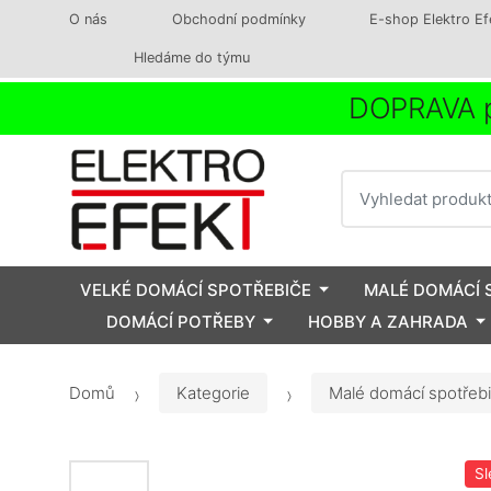
O nás
Obchodní podmínky
E-shop Elektro Ef
Hledáme do týmu
DOPRAVA p
Vyhledat
VELKÉ DOMÁCÍ SPOTŘEBIČE
MALÉ DOMÁCÍ 
DOMÁCÍ POTŘEBY
HOBBY A ZAHRADA
Domů
Kategorie
Malé domácí spotřeb
Sl