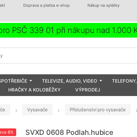
ekt
Doprava a platba e-shop
Nákup na splátky
ro PSČ 339 01 při nákupu nad 1.000
SPOTŘEBIČE
TELEVIZE, AUDIO, VIDEO
TELEFONY,
HRAČKY A KOLOBĚŽKY
VÝPRODEJ
iče
Vysavače
Příslušenství pro vysavače
SVXD 0608 Podlah.hubice
eva
8%