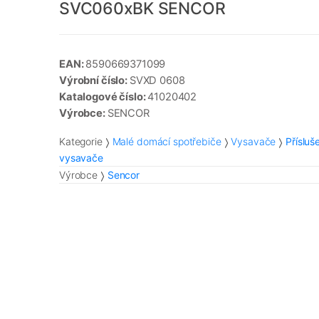
SVC060xBK SENCOR
EAN:
8590669371099
Výrobní číslo:
SVXD 0608
Katalogové číslo:
41020402
Výrobce:
SENCOR
Kategorie
Malé domácí spotřebiče
Vysavače
Přísluš
vysavače
Výrobce
Sencor