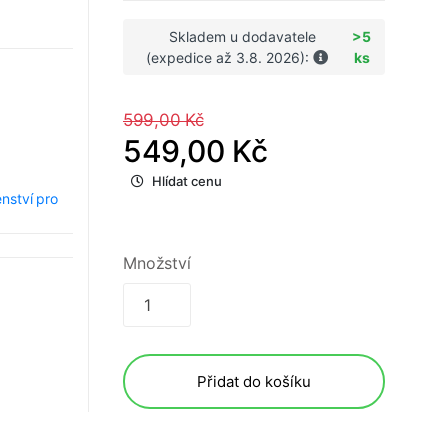
Skladem u dodavatele
>5
(expedice až 3.8. 2026):
ks
599,00 Kč
549,00 Kč
Hlídat cenu
enství pro
Množství
Přidat do košíku