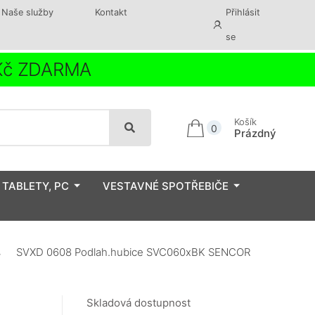
Naše služby
Kontakt
Přihlásit
se
 Kč ZDARMA
Košík
0
Prázdný
 TABLETY, PC
VESTAVNÉ SPOTŘEBIČE
SVXD 0608 Podlah.hubice SVC060xBK SENCOR
Skladová dostupnost