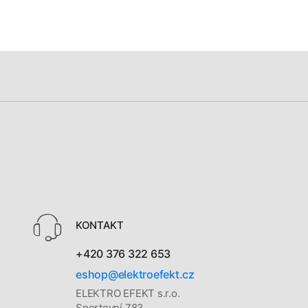
KONTAKT
+420 376 322 653
eshop@elektroefekt.cz
ELEKTRO EFEKT s.r.o.
Sportovní 783