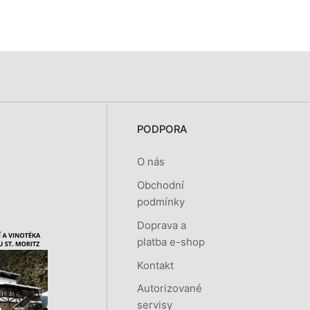
PODPORA
O nás
Obchodní
podmínky
Doprava a
platba e-shop
Kontakt
Autorizované
servisy