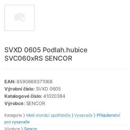
SVXD 0605 Podlah.hubice
SVC060xRS SENCOR
EAN:
8590669371068
Výrobní číslo:
SVXD 0605
Katalogové číslo:
41020384
Výrobce:
SENCOR
Kategorie
Malé domácí spotřebiče
Vysavače
Příslušenství
pro vysavače
Výrobce
Sencor