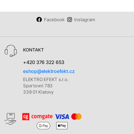
Facebook
Instagram
KONTAKT
+420 376 322 653
eshop@elektroefekt.cz
ELEKTRO EFEKT s.r.o.
Sportovní 783
339 01 Klatovy