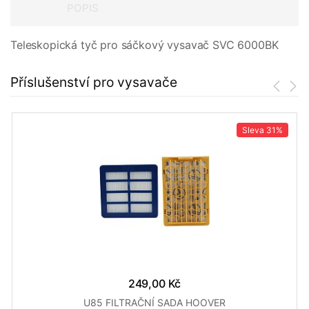
POPIS
Teleskopická tyč pro sáčkový vysavač SVC 6000BK
Příslušenství pro vysavače
Sleva
31%
249,00 Kč
U85 FILTRAČNÍ SADA HOOVER