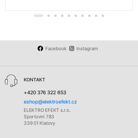
Facebook
Instagram
KONTAKT
+420 376 322 653
eshop@elektroefekt.cz
ELEKTRO EFEKT s.r.o.
Sportovní 783
339 01 Klatovy