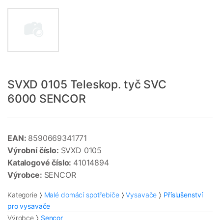
SVXD 0105 Teleskop. tyč SVC
6000 SENCOR
EAN:
8590669341771
Výrobní číslo:
SVXD 0105
Katalogové číslo:
41014894
Výrobce:
SENCOR
Kategorie
Malé domácí spotřebiče
Vysavače
Příslušenství
pro vysavače
Výrobce
Sencor