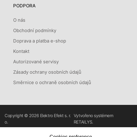
PODPORA
O nás
Obchodní podmínky
Doprava a platba e-shop
Kontakt
Autorizované servisy
Zásady ochrany osobních údajů
Směrnice o ochraně osobních údajů
Copyright © 2026
Elektro Efekt s. r.
Vytvořeno systémem
o.
RETAILYS.
Cookies preference