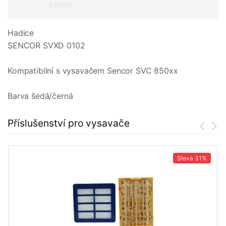
POPIS
Hadice
SENCOR SVXD 0102
Kompatibilní s vysavačem Sencor SVC 850xx
Barva šedá/černá
Příslušenství pro vysavače
Sleva
31%