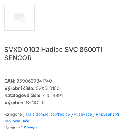
SVXD 0102 Hadice SVC 8500TI
SENCOR
EAN:
8590669341740
Výrobní číslo:
SVXD 0102
Katalogové číslo:
41014891
Výrobce:
SENCOR
Kategorie
Malé domácí spotřebiče
Vysavače
Příslušenství
pro vysavače
Výrobce
Sencor