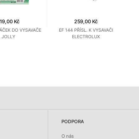
19,00 Kč
259,00 Kč
SÁČEK DO VYSAVAČE
EF 144 PŘÍSL. K VYSAVAČI
E
JOLLY
ELECTROLUX
PODPORA
O nás