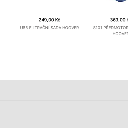
249,00 Kč
369,00 
U85 FILTRAČNÍ SADA HOOVER
S101 PŘEDMOTOR
LLY
HOOVE