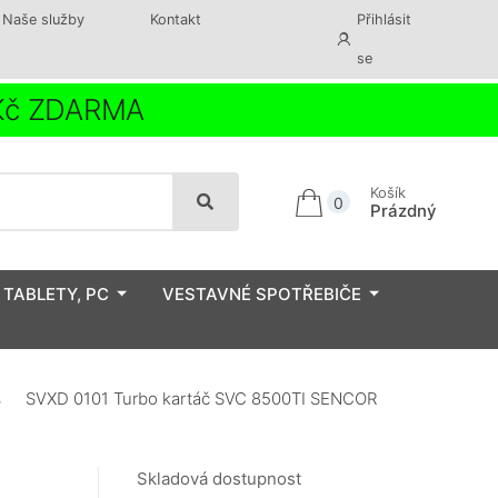
Naše služby
Kontakt
Přihlásit
se
 Kč ZDARMA
Košík
0
Prázdný
 TABLETY, PC
VESTAVNÉ SPOTŘEBIČE
SVXD 0101 Turbo kartáč SVC 8500TI SENCOR
Skladová dostupnost