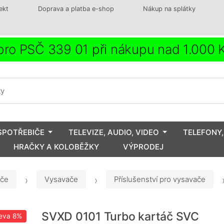
ekt
Doprava a platba e-shop
Nákup na splátky
ro PSČ 339 01 při nákupu nad 1.000
SPOTŘEBIČE
TELEVIZE, AUDIO, VIDEO
TELEFONY,
HRAČKY A KOLOBĚŽKY
VÝPRODEJ
iče
Vysavače
Příslušenství pro vysavače
SVXD 0101 Turbo kartáč SVC
eva
8%