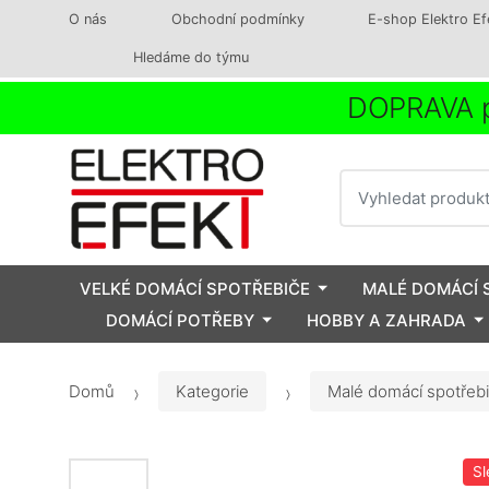
O nás
Obchodní podmínky
E-shop Elektro Ef
Hledáme do týmu
DOPRAVA p
Vyhledat
VELKÉ DOMÁCÍ SPOTŘEBIČE
MALÉ DOMÁCÍ 
DOMÁCÍ POTŘEBY
HOBBY A ZAHRADA
Domů
Kategorie
Malé domácí spotřeb
Sl