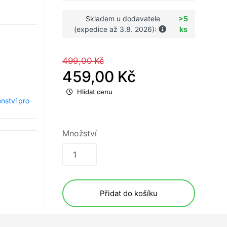
Skladem u dodavatele
>5
(expedice až 3.8. 2026):
ks
499,00 Kč
459,00 Kč
Hlídat cenu
enství pro
Množství
Přidat do košíku