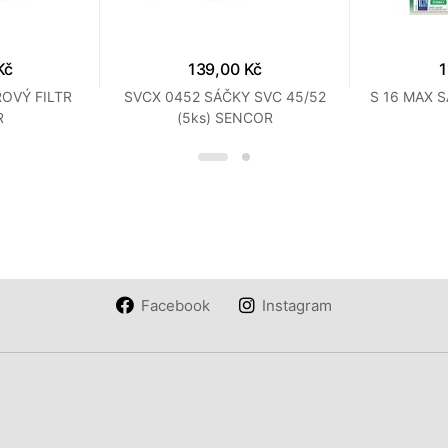
Kč
139,00 Kč
1
OVÝ FILTR
SVCX 0452 SÁČKY SVC 45/52
S 16 MAX 
R
(5ks) SENCOR
Facebook
Instagram