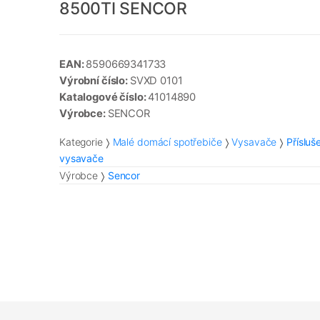
8500TI SENCOR
EAN:
8590669341733
Výrobní číslo:
SVXD 0101
Katalogové číslo:
41014890
Výrobce:
SENCOR
Kategorie
Malé domácí spotřebiče
Vysavače
Přísluš
vysavače
Výrobce
Sencor