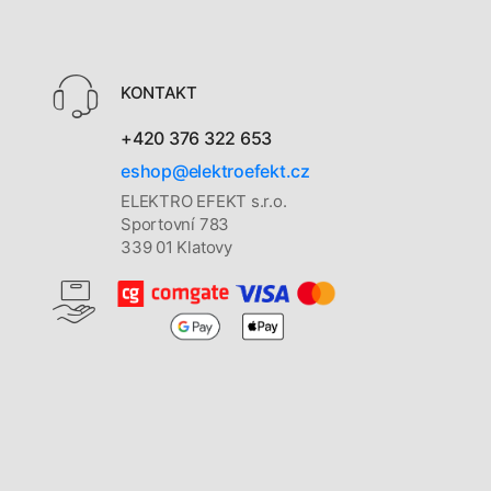
KONTAKT
+420 376 322 653
eshop@elektroefekt.cz
ELEKTRO EFEKT s.r.o.
Sportovní 783
339 01 Klatovy