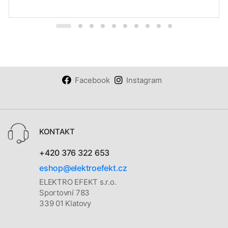
Facebook
Instagram
KONTAKT
+420 376 322 653
eshop@elektroefekt.cz
ELEKTRO EFEKT s.r.o.
Sportovní 783
339 01 Klatovy