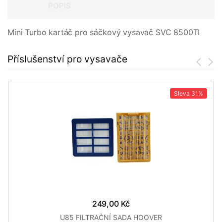
POPIS
Mini Turbo kartáč pro sáčkový vysavač SVC 8500TI
Příslušenství pro vysavače
Sleva
31%
249,00 Kč
U85 FILTRAČNÍ SADA HOOVER