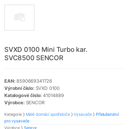
SVXD 0100 Mini Turbo kar.
SVC8500 SENCOR
EAN:
8590669341726
Výrobní číslo:
SVXD 0100
Katalogové číslo:
41014889
Výrobce:
SENCOR
Kategorie
Malé domácí spotřebiče
Vysavače
Příslušenství
pro vysavače
Výrobce
Sencor