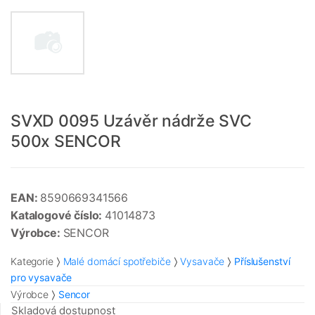
SVXD 0095 Uzávěr nádrže SVC
500x SENCOR
EAN:
8590669341566
Katalogové číslo:
41014873
Výrobce:
SENCOR
Kategorie
Malé domácí spotřebiče
Vysavače
Příslušenství
pro vysavače
Výrobce
Sencor
Skladová dostupnost