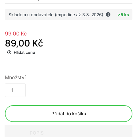
Skladem u dodavatele (expedice až 3.8. 2026):
>5 ks
99,00 Kč
89,00 Kč
Hlídat cenu
Množství
Přidat do košíku
POPIS