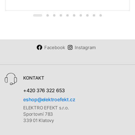
Facebook
Instagram
KONTAKT
+420 376 322 653
eshop@elektroefekt.cz
ELEKTRO EFEKT s.r.o.
Sportovní 783
339 01 Klatovy