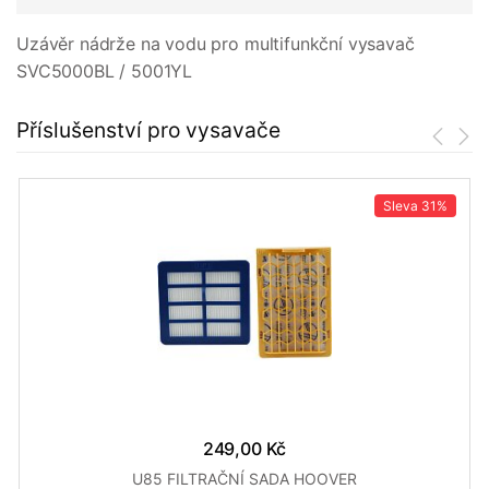
Uzávěr nádrže na vodu pro multifunkční vysavač
SVC5000BL / 5001YL
Příslušenství pro vysavače
Sleva
31%
249,00 Kč
U85 FILTRAČNÍ SADA HOOVER