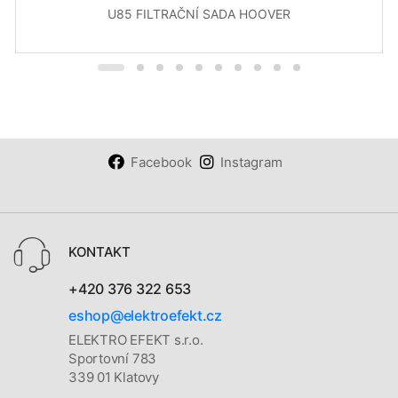
U85 FILTRAČNÍ SADA HOOVER
Facebook
Instagram
KONTAKT
+420 376 322 653
eshop@elektroefekt.cz
ELEKTRO EFEKT s.r.o.
Sportovní 783
339 01 Klatovy