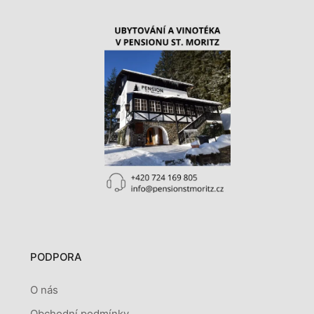
PODPORA
O nás
Obchodní podmínky