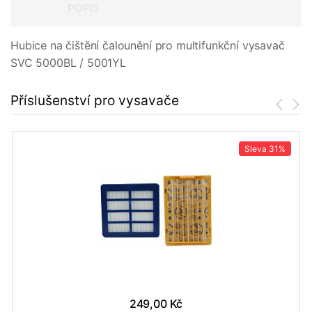
POPIS
Hubice na čištění čalounění pro multifunkční vysavač
SVC 5000BL / 5001YL
Příslušenství pro vysavače
Sleva
31%
249,00 Kč