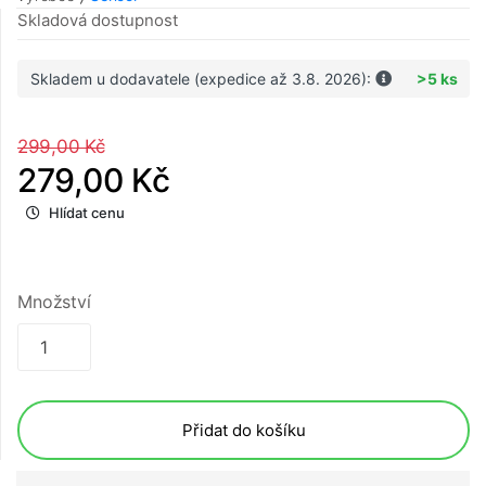
Skladová dostupnost
Skladem u dodavatele (expedice až 3.8. 2026):
>5 ks
299,00 Kč
279,00 Kč
Hlídat cenu
Množství
Přidat do košíku