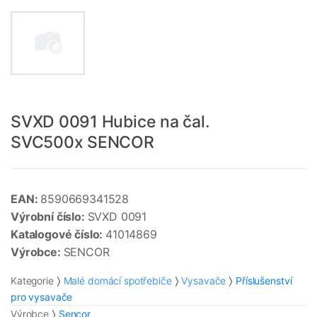
SVXD 0091 Hubice na čal.
SVC500x SENCOR
EAN:
8590669341528
Výrobní číslo:
SVXD 0091
Katalogové číslo:
41014869
Výrobce:
SENCOR
Kategorie
Malé domácí spotřebiče
Vysavače
Příslušenství
pro vysavače
Výrobce
Sencor