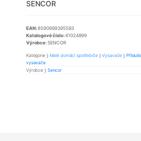
SENCOR
EAN:
8590669395583
Katalogové číslo:
41024899
Výrobce:
SENCOR
Kategorie
Malé domácí spotřebiče
Vysavače
Přísluš
vysavače
Výrobce
Sencor