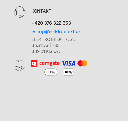
KONTAKT
+420 376 322 653
eshop@elektroefekt.cz
ELEKTRO EFEKT s.r.o.
Sportovní 783
339 01 Klatovy