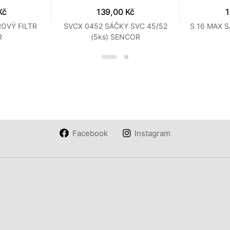
Kč
139,00 Kč
1
OVÝ FILTR
SVCX 0452 SÁČKY SVC 45/52
S 16 MAX 
R
(5ks) SENCOR
Facebook
Instagram