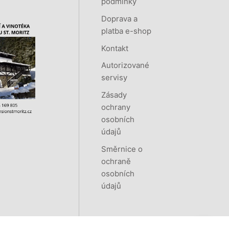
podmínky
Doprava a
platba e-shop
Kontakt
Autorizované
servisy
Zásady
ochrany
osobních
údajů
Směrnice o
ochraně
osobních
údajů