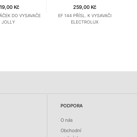
19,00 Kč
259,00 Kč
SÁČEK DO VYSAVAČE
EF 144 PŘÍSL. K VYSAVAČI
E
JOLLY
ELECTROLUX
PODPORA
O nás
Obchodní