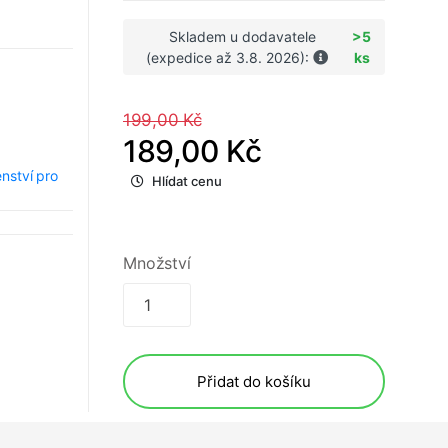
Skladem u dodavatele
>5
(expedice až 3.8. 2026):
ks
199,00 Kč
189,00 Kč
enství pro
Hlídat cenu
Množství
Přidat do košíku