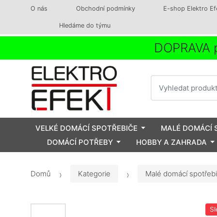
O nás
Obchodní podmínky
E-shop Elektro Ef
Hledáme do týmu
DOPRAVA p
Vyhledat
VELKÉ DOMÁCÍ SPOTŘEBIČE
MALÉ DOMÁCÍ 
DOMÁCÍ POTŘEBY
HOBBY A ZAHRADA
Domů
Kategorie
Malé domácí spotřeb
Sl