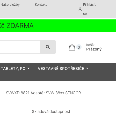
Naše služby
Kontakt
Přihlásit
se
 Kč ZDARMA
Košík
0
Prázdný
 TABLETY, PC
VESTAVNÉ SPOTŘEBIČE
SVWXD 8821 Adaptér SVW 88xx SENCOR
Skladová dostupnost