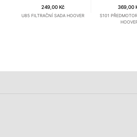
249,00 Kč
369,00 
U85 FILTRAČNÍ SADA HOOVER
S101 PŘEDMOTOR
LLY
HOOVE