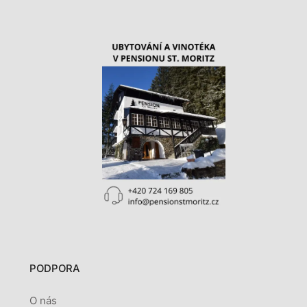
PODPORA
O nás