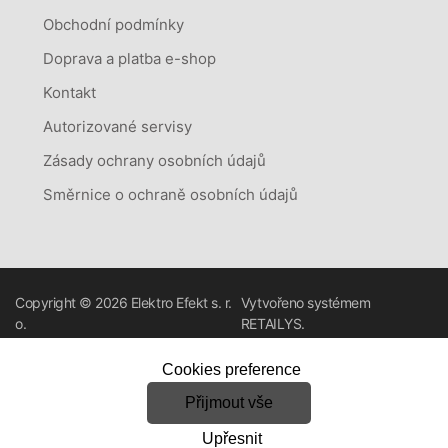
Obchodní podmínky
Doprava a platba e-shop
Kontakt
Autorizované servisy
Zásady ochrany osobních údajů
Směrnice o ochraně osobních údajů
Copyright © 2026
Elektro Efekt s. r.
Vytvořeno systémem
o.
RETAILYS.
Cookies preference
Přijmout vše
Upřesnit