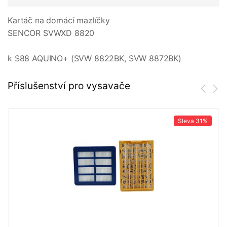
Kartáč na domácí mazlíčky
SENCOR SVWXD 8820
k S88 AQUINO+ (SVW 8822BK, SVW 8872BK)
Příslušenství pro vysavače
Sleva
31%