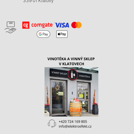
339 01 Klatovy