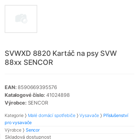
SVWXD 8820 Kartáč na psy SVW
88xx SENCOR
EAN:
8590669395576
Katalogové číslo:
41024898
Výrobce:
SENCOR
Kategorie
Malé domácí spotřebiče
Vysavače
Příslušenství
pro vysavače
Výrobce
Sencor
Skladová dostupnost