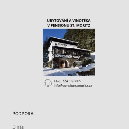
PODPORA
O nás