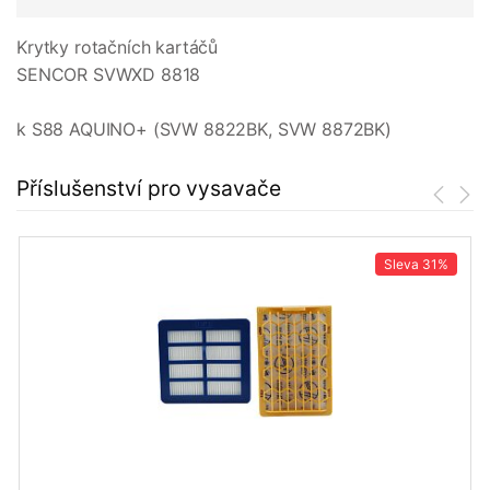
Krytky rotačních kartáčů
SENCOR SVWXD 8818
k S88 AQUINO+ (SVW 8822BK, SVW 8872BK)
Příslušenství pro vysavače
Sleva
31%