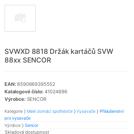
SVWXD 8818 Držák kartáčů SVW
88xx SENCOR
EAN:
8590669395552
Katalogové číslo:
41024896
Výrobce:
SENCOR
Kategorie
Malé domácí spotřebiče
Vysavače
Příslušenství
pro vysavače
Výrobce
Sencor
Skladová dostupnost