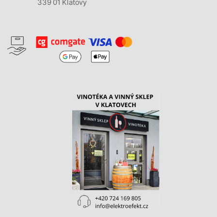
339 01 Klatovy